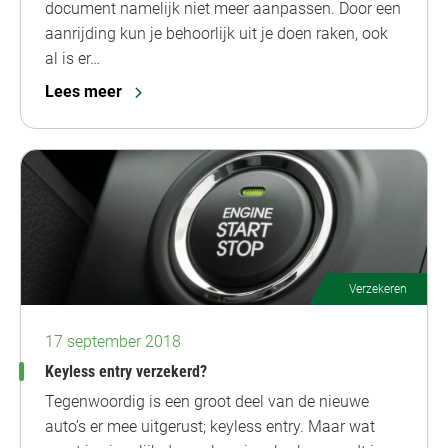
document namelijk niet meer aanpassen. Door een
aanrijding kun je behoorlijk uit je doen raken, ook
al is er…
Lees meer
Verzekeren
17 september 2018
Keyless entry verzekerd?
Tegenwoordig is een groot deel van de nieuwe
auto’s er mee uitgerust; keyless entry. Maar wat