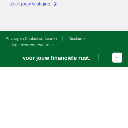
Zoek jouw vestiging
Privacy en Cookievoorkeuren
Disclaimer
Algemene voorwaarden