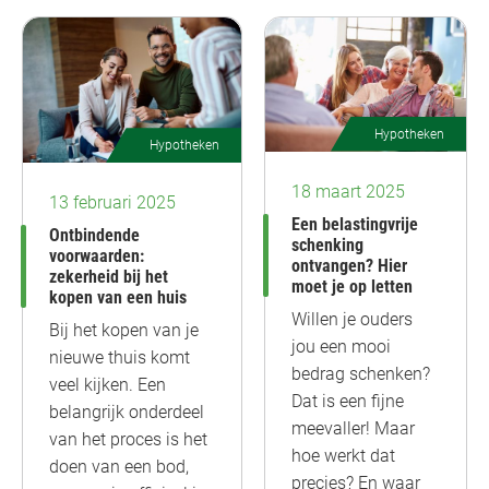
Hypotheken
Hypotheken
18 maart 2025
13 februari 2025
Een belastingvrije
Ontbindende
schenking
voorwaarden:
ontvangen? Hier
zekerheid bij het
moet je op letten
kopen van een huis
Willen je ouders
Bij het kopen van je
jou een mooi
nieuwe thuis komt
bedrag schenken?
veel kijken. Een
Dat is een fijne
belangrijk onderdeel
meevaller! Maar
van het proces is het
hoe werkt dat
doen van een bod,
precies? En waar