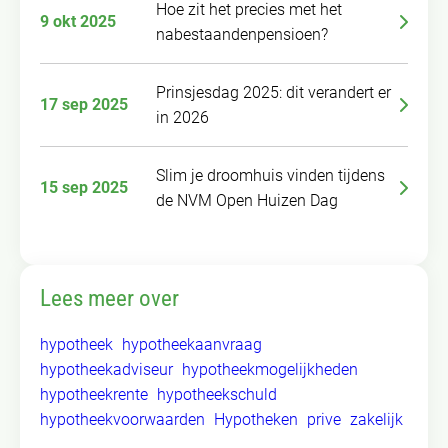
Hoe zit het precies met het
9 okt 2025
nabestaandenpensioen?
Prinsjesdag 2025: dit verandert er
17 sep 2025
in 2026
Slim je droomhuis vinden tijdens
15 sep 2025
de NVM Open Huizen Dag
Lees meer over
hypotheek
hypotheekaanvraag
hypotheekadviseur
hypotheekmogelijkheden
hypotheekrente
hypotheekschuld
hypotheekvoorwaarden
Hypotheken
prive
zakelijk