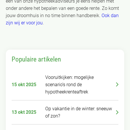
een van onze hypotheekadviseurs je eens helpen met
onder andere het bepalen van een goede rente. Zo komt
jouw droomhuis in no time binnen handbereik.
Ook dan
zijn wij er voor jou
.
Populaire artikelen
Vooruitkijken: mogelijke
15 okt 2025
scenario’s rond de
hypotheekrenteaftrek
Op vakantie in de winter: sneeuw
13 okt 2025
of zon?