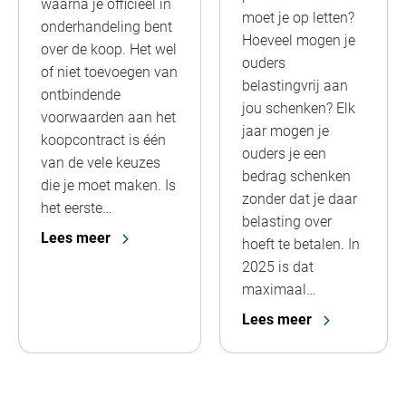
waarna je officieel in
moet je op letten?
onderhandeling bent
Hoeveel mogen je
over de koop. Het wel
ouders
of niet toevoegen van
belastingvrij aan
ontbindende
jou schenken? Elk
voorwaarden aan het
jaar mogen je
koopcontract is één
ouders je een
van de vele keuzes
bedrag schenken
die je moet maken. Is
zonder dat je daar
het eerste…
belasting over
Lees meer
hoeft te betalen. In
2025 is dat
maximaal…
Lees meer