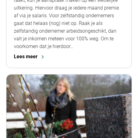
raakt, kun je aanspraak maken op een wettelijke
uitkering. Hiervoor draag je iedere maand premie
af via je salaris. Voor zelfstandig ondernemers
gaat dat helaas (nog) niet op. Raak je als
zelfstandig ondernemer arbeidsongeschikt, dan
valt je inkomen meteen voor 100% weg. Om te
voorkomen dat je hierdoor…
Lees meer