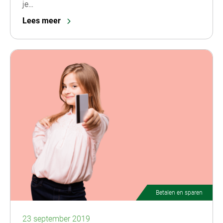
je…
Lees meer
Betalen en sparen
23 september 2019