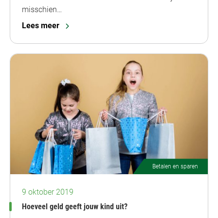
misschien…
Lees meer
Betalen en sparen
9 oktober 2019
Hoeveel geld geeft jouw kind uit?