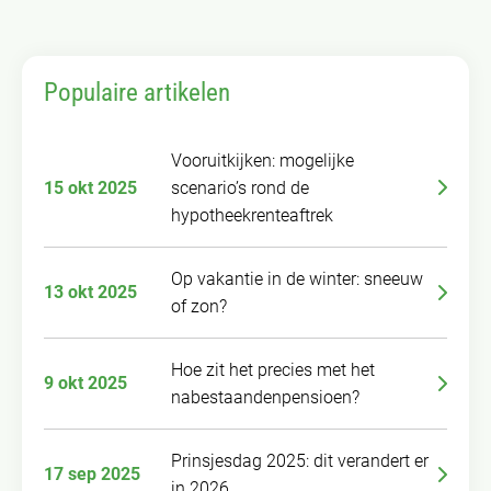
Populaire artikelen
Vooruitkijken: mogelijke
15 okt 2025
scenario’s rond de
hypotheekrenteaftrek
Op vakantie in de winter: sneeuw
13 okt 2025
of zon?
Hoe zit het precies met het
9 okt 2025
nabestaandenpensioen?
Prinsjesdag 2025: dit verandert er
17 sep 2025
in 2026