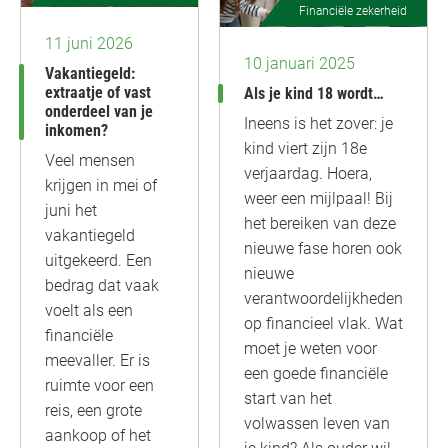
Financiële zekerheid
11 juni 2026
10 januari 2025
Vakantiegeld:
extraatje of vast
Als je kind 18 wordt…
onderdeel van je
Ineens is het zover: je
inkomen?
kind viert zijn 18e
Veel mensen
verjaardag. Hoera,
krijgen in mei of
weer een mijlpaal! Bij
juni het
het bereiken van deze
vakantiegeld
nieuwe fase horen ook
uitgekeerd. Een
nieuwe
bedrag dat vaak
verantwoordelijkheden
voelt als een
op financieel vlak. Wat
financiële
moet je weten voor
meevaller. Er is
een goede financiële
ruimte voor een
start van het
reis, een grote
volwassen leven van
aankoop of het