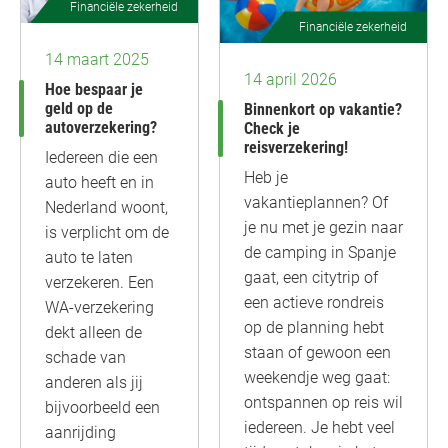
Financiële zekerheid
Financiële zekerheid
14 maart 2025
14 april 2026
Hoe bespaar je
geld op de
Binnenkort op vakantie?
autoverzekering?
Check je
reisverzekering!
Iedereen die een
Heb je
auto heeft en in
vakantieplannen? Of
Nederland woont,
je nu met je gezin naar
is verplicht om de
de camping in Spanje
auto te laten
gaat, een citytrip of
verzekeren. Een
een actieve rondreis
WA-verzekering
op de planning hebt
dekt alleen de
staan of gewoon een
schade van
weekendje weg gaat:
anderen als jij
ontspannen op reis wil
bijvoorbeeld een
iedereen. Je hebt veel
aanrijding