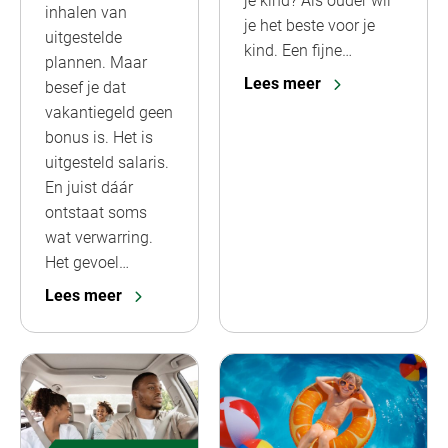
je kind? Als ouder wil
inhalen van
je het beste voor je
uitgestelde
kind. Een fijne…
plannen. Maar
Lees meer
besef je dat
vakantiegeld geen
bonus is. Het is
uitgesteld salaris.
En juist dáár
ontstaat soms
wat verwarring.
Het gevoel…
Lees meer