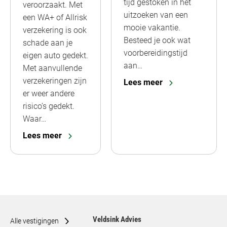
tijd gestoken in het
veroorzaakt. Met
uitzoeken van een
een WA+ of Allrisk
mooie vakantie.
verzekering is ook
Besteed je ook wat
schade aan je
voorbereidingstijd
eigen auto gedekt.
aan…
Met aanvullende
verzekeringen zijn
Lees meer
er weer andere
risico’s gedekt.
Waar…
Lees meer
Veldsink Advies
Alle vestigingen