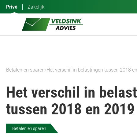
Ga
Privé
Zakelijk
naar
de
inhoud
Betalen en sparen
Het verschil in belastingen tussen 2018 e
Het verschil in belas
tussen 2018 en 2019
Betalen en sparen