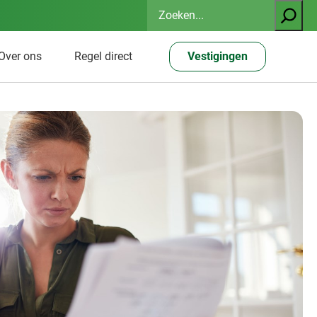
Zoeken
Over ons
Regel direct
Vestigingen