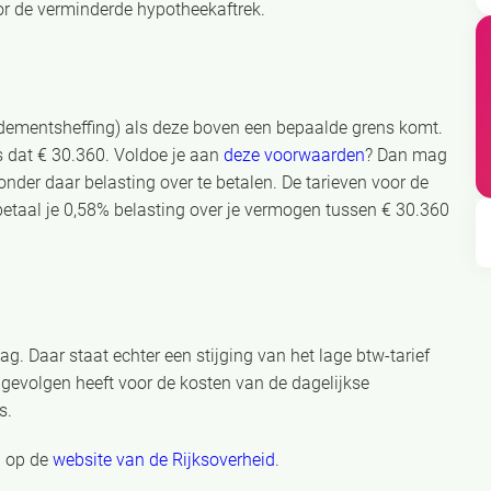
or de verminderde hypotheekaftrek.
ndementsheffing) als deze boven een bepaalde grens komt.
is dat € 30.360. Voldoe je aan
deze voorwaarden
? Dan mag
der daar belasting over te betalen. De tarieven voor de
etaal je 0,58% belasting over je vermogen tussen € 30.360
. Daar staat echter een stijging van het lage btw-tarief
 gevolgen heeft voor de kosten van de dagelijkse
s.
9 op de
website van de Rijksoverheid
.