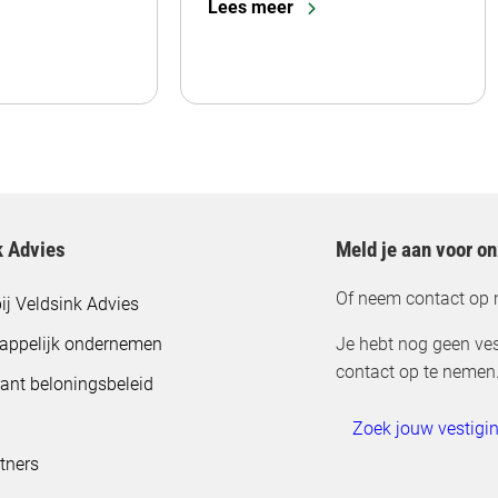
Lees meer
k Advies
Meld je aan voor o
Of neem contact op 
ij Veldsink Advies
appelijk ondernemen
Je hebt nog geen ves
contact op te nemen
ant beloningsbeleid
Zoek jouw vestigi
tners