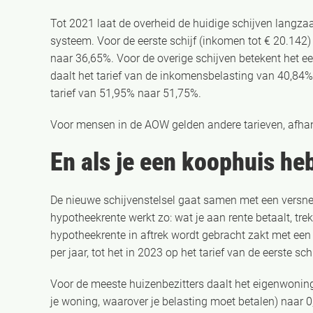
Tot 2021 laat de overheid de huidige schijven langz
systeem. Voor de eerste schijf (inkomen tot € 20.142) 
naar 36,65%. Voor de overige schijven betekent het e
daalt het tarief van de inkomensbelasting van 40,84%
tarief van 51,95% naar 51,75%.
Voor mensen in de AOW gelden andere tarieven, afhank
En als je een koophuis he
De nieuwe schijvenstelsel gaat samen met een versne
hypotheekrente werkt zo: wat je aan rente betaalt, tre
hypotheekrente in aftrek wordt gebracht zakt met ee
per jaar, tot het in 2023 op het tarief van de eerste sc
Voor de meeste huizenbezitters daalt het eigenwoningf
je woning, waarover je belasting moet betalen) naar 