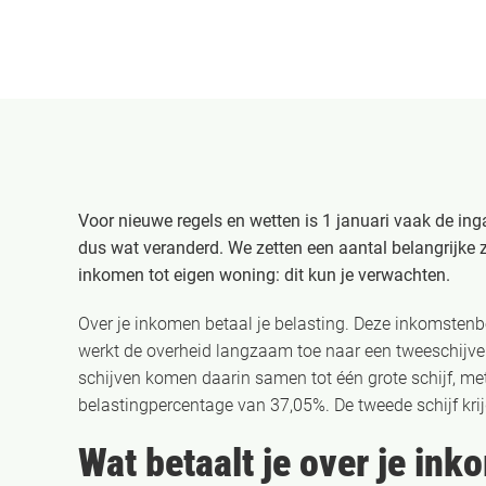
Voor nieuwe regels en wetten is 1 januari vaak de i
dus wat veranderd. We zetten een aantal belangrijke z
inkomen tot eigen woning: dit kun je verwachten.
Over je inkomen betaal je belasting. Deze inkomstenb
werkt de overheid langzaam toe naar een tweeschijvenst
schijven komen daarin samen tot één grote schijf, m
belastingpercentage van 37,05%. De tweede schijf kri
Wat betaalt je over je in