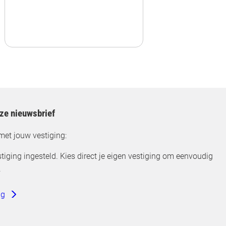
nze nieuwsbrief
met jouw vestiging:
tiging ingesteld. Kies direct je eigen vestiging om eenvoudig
.
ng