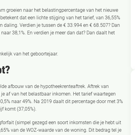
aam groeien naar het belastingpercentage van het nieuwe
betekent dat een lichte stijging van het tarief, van 36,55%
en daling. Verdien je tussen de € 33.994 en € 68.507? Dan
 naar 38,1%. En verdien je meer dan dat? Dan daalt het
elijk van het geboortejaar.
bt?
lde afbouw van de hypotheekrenteaftrek. Aftrek van
k je af van het belastbaar inkomen. Het tarief waartegen
n 0,5% naar 49%. Na 2019 daalt dit percentage door met 3%
hijf komt (37,05%).
orfait (simpel gezegd een soort inkomsten die je hebt uit
0,65% van de WOZ-waarde van de woning. Dit bedrag tel je