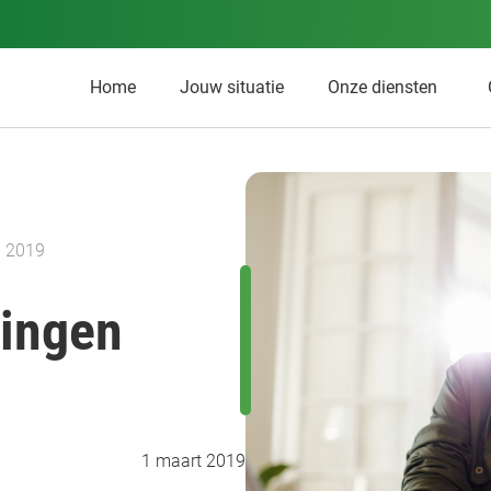
Home
Jouw situatie
Onze diensten
n 2019
tingen
1 maart 2019