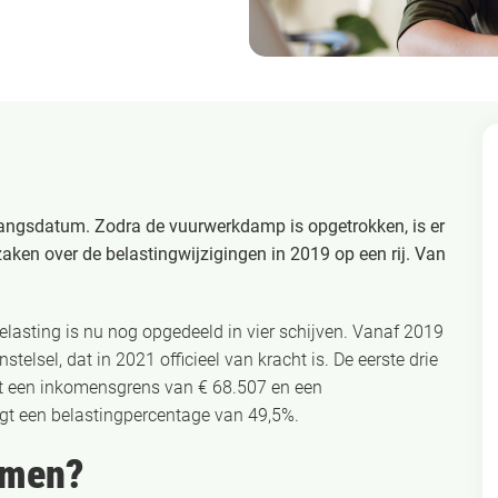
ngangsdatum. Zodra de vuurwerkdamp is opgetrokken, is er
aken over de belastingwijzigingen in 2019 op een rij. Van
elasting is nu nog opgedeeld in vier schijven. Vanaf 2019
elsel, dat in 2021 officieel van kracht is. De eerste drie
et een inkomensgrens van € 68.507 en een
jgt een belastingpercentage van 49,5%.
komen?