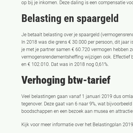
op bij je inkomen. Deze daling is een compensatie vo
Belasting en spaargeld
Je betaalt belasting over je spaargeld (vermogensre
In 2018 was die grens € 30.000 per persoon, dit jaar 
je met je partner samen € 60.720 vermogen hebben zon
vermogensrendementsheffing wijzigen ook. Effectief b
en € 102.010. Dat was in 2018 nog 0,61%.
Verhoging btw-tarief
Veel belastingen gaan vanaf 1 januari 2019 dus omlaag
tegenover. Deze gaat van 6 naar 9%, wat bijvoorbeeld
boodschappen en een bezoek aan musea en attractie
Kijk voor meer informatie over het Belastingplan 201