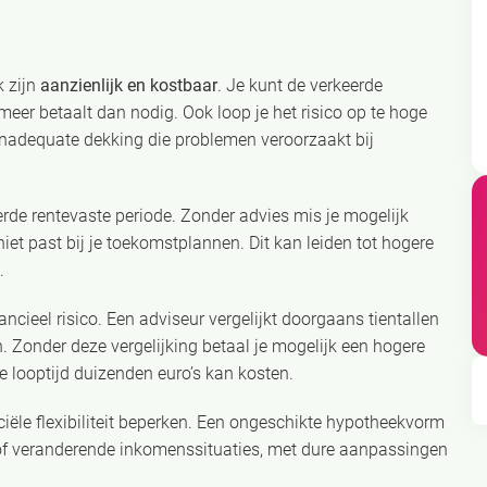
k zijn
aanzienlijk en kostbaar
. Je kunt de verkeerde
eer betaalt dan nodig. Ook loop je het risico op te hoge
 inadequate dekking die problemen veroorzaakt bij
rde rentevaste periode. Zonder advies mis je mogelijk
iet past bij je toekomstplannen. Dit kan leiden tot hogere
.
cieel risico. Een adviseur vergelijkt doorgaans tientallen
 Zonder deze vergelijking betaal je mogelijk een hogere
e looptijd duizenden euro’s kan kosten.
iële flexibiliteit beperken. Een ongeschikte hypotheekvorm
of veranderende inkomenssituaties, met dure aanpassingen