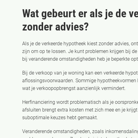
Wat gebeurt er als je de 
zonder advies?
Als je de verkeerde hypotheek kiest zonder advies, on
zijn om op te lossen. Je kunt problemen krijgen bij d
bij veranderende omstandigheden heb je beperkte opti
Bij de verkoop van je woning kan een verkeerde hypot
aflossingsvoorwaarden. Sommige hypotheekvormen heb
wat je verkoopopbrengst aanzienlijk vermindert.
Herfinanciering wordt problematisch als je oorspronk
afsluiten brengt extra kosten met zich mee en je krij
suboptimale keuzes hebt gemaakt.
Veranderende omstandigheden, zoals inkomensdaling,