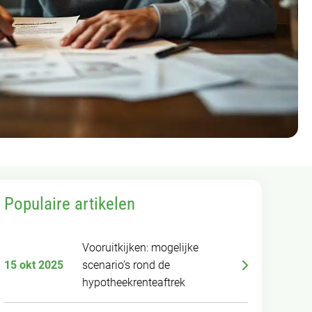
Populaire artikelen
Vooruitkijken: mogelijke
15 okt 2025
scenario’s rond de
hypotheekrenteaftrek