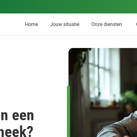
Home
Jouw situatie
Onze diensten
an een
theek?