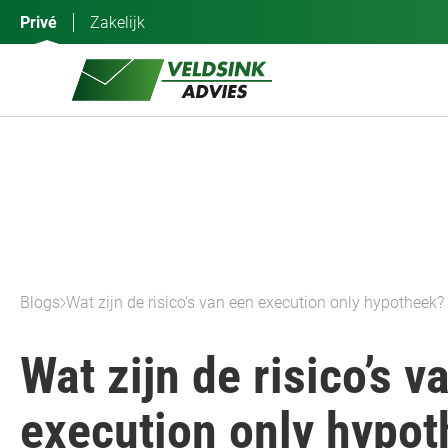
Ga
Privé
Zakelijk
naar
de
inhoud
Blogs
Wat zijn de risico’s van een execution only hypotheek?
Wat zijn de risico’s v
execution only hypo