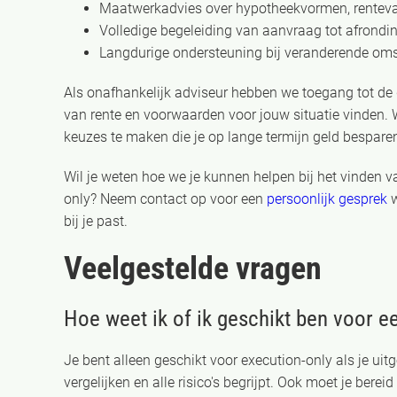
Maatwerkadvies over hypotheekvormen, renteva
Volledige begeleiding van aanvraag tot afrondi
Langdurige ondersteuning bij veranderende om
Als onafhankelijk adviseur hebben we toegang tot d
van rente en voorwaarden voor jouw situatie vinden. 
keuzes te maken die je op lange termijn geld bespare
Wil je weten hoe we je kunnen helpen bij het vinden va
only? Neem contact op voor een
persoonlijk gesprek
w
bij je past.
Veelgestelde vragen
Hoe weet ik of ik geschikt ben voor e
Je bent alleen geschikt voor execution-only als je ui
vergelijken en alle risico's begrijpt. Ook moet je ber