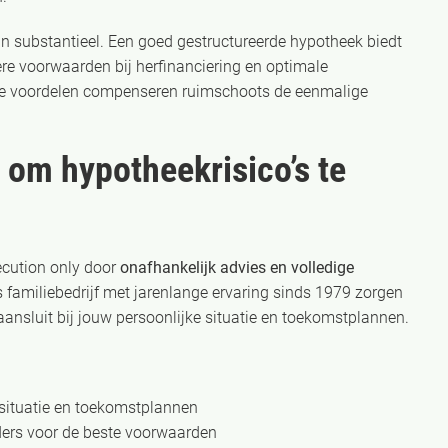
jn substantieel. Een goed gestructureerde hypotheek biedt
ere voorwaarden bij herfinanciering en optimale
ze voordelen compenseren ruimschoots de eenmalige
 om hypotheekrisico’s te
ecution only door
onafhankelijk advies en volledige
 familiebedrijf met jarenlange ervaring sinds 1979 zorgen
 aansluit bij jouw persoonlijke situatie en toekomstplannen.
 situatie en toekomstplannen
ders voor de beste voorwaarden