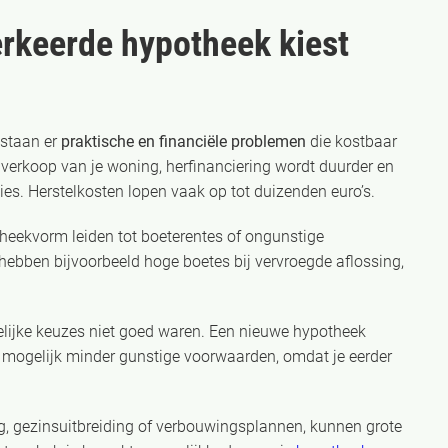
verkeerde hypotheek kiest
tstaan er
praktische en financiële problemen
die kostbaar
e verkoop van je woning, herfinanciering wordt duurder en
es. Herstelkosten lopen vaak op tot duizenden euro’s.
heekvorm leiden tot boeterentes of ongunstige
ben bijvoorbeeld hoge boetes bij vervroegde aflossing,
elijke keuzes niet goed waren. Een nieuwe hypotheek
gt mogelijk minder gunstige voorwaarden, omdat je eerder
 gezinsuitbreiding of verbouwingsplannen, kunnen grote