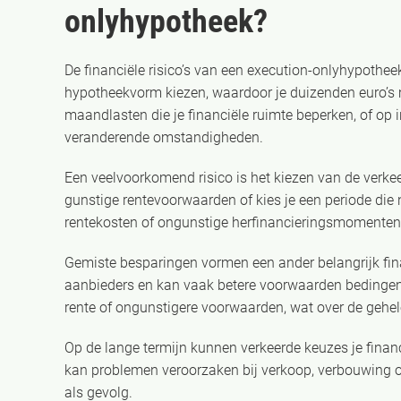
onlyhypotheek?
De financiële risico’s van een execution-onlyhypothee
hypotheekvorm kiezen, waardoor je duizenden euro’s m
maandlasten die je financiële ruimte beperken, of op
veranderende omstandigheden.
Een veelvoorkomend risico is het kiezen van de verkee
gunstige rentevoorwaarden of kies je een periode die n
rentekosten of ongunstige herfinancieringsmomenten
Gemiste besparingen vormen een ander belangrijk finan
aanbieders en kan vaak betere voorwaarden bedingen.
rente of ongunstigere voorwaarden, wat over de gehel
Op de lange termijn kunnen verkeerde keuzes je financ
kan problemen veroorzaken bij verkoop, verbouwing 
als gevolg.