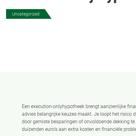
Uncategorized
Een execution-onlyhypotheek brengt aanzienlijke finan
advies belangrijke keuzes maakt. Je loopt het risico d
door gemiste besparingen of onvoldoende dekking te h
duizenden euro’s aan extra kosten en financiële probl