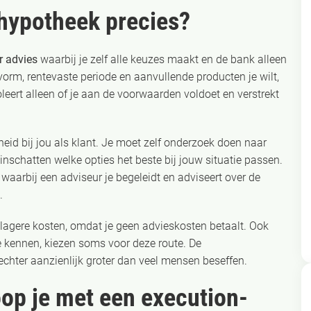
yhypotheek precies?
r advies
waarbij je zelf alle keuzes maakt en de bank alleen
vorm, rentevaste periode en aanvullende producten je wilt,
eert alleen of je aan de voorwaarden voldoet en verstrekt
kheid bij jou als klant. Je moet zelf onderzoek doen naar
inschatten welke opties het beste bij jouw situatie passen.
, waarbij een adviseur je begeleidt en adviseert over de
.
agere kosten, omdat je geen advieskosten betaalt. Ook
 kennen, kiezen soms voor deze route. De
 echter aanzienlijk groter dan veel mensen beseffen.
loop je met een execution-