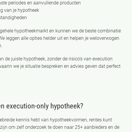
ste periodes en aanvullende producten
ng van je hypotheek
standigheden
e gehele hypotheekmarkt en kunnen we de beste combinatie
We leggen alle opties helder uit en helpen je weloverwogen
n.
n de juiste hypotheek, zonder de risico’s van execution
aarin we je situatie bespreken en advies geven dat perfect
en execution-only hypotheek?
tgebreide kennis hebt van hypotheekvormen, rentes kunt
eid zijn om zelf onderzoek te doen naar 25+ aanbieders en de