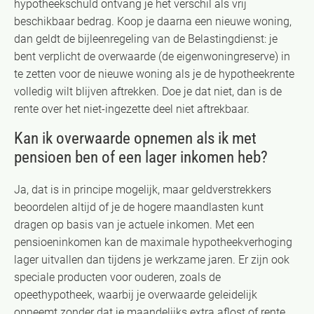
hypotheekschuld ontvang je het verschil als vrij
beschikbaar bedrag. Koop je daarna een nieuwe woning,
dan geldt de bijleenregeling van de Belastingdienst: je
bent verplicht de overwaarde (de eigenwoningreserve) in
te zetten voor de nieuwe woning als je de hypotheekrente
volledig wilt blijven aftrekken. Doe je dat niet, dan is de
rente over het niet-ingezette deel niet aftrekbaar.
Kan ik overwaarde opnemen als ik met
pensioen ben of een lager inkomen heb?
Ja, dat is in principe mogelijk, maar geldverstrekkers
beoordelen altijd of je de hogere maandlasten kunt
dragen op basis van je actuele inkomen. Met een
pensioeninkomen kan de maximale hypotheekverhoging
lager uitvallen dan tijdens je werkzame jaren. Er zijn ook
speciale producten voor ouderen, zoals de
opeethypotheek, waarbij je overwaarde geleidelijk
opneemt zonder dat je maandelijks extra aflost of rente