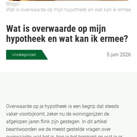
Blogs
Wat is overwaarde op mijn hypotheek en wat kan ik ermee?
Wat is overwaarde op mijn
hypotheek en wat kan ik ermee?
5 juni 2026
Uncategorized
Overwaarde op je hypotheek is een begrip dat steeds
vaker voorbijkomt, zeker nu de woningprijzen de
afgelopen jaren flink zijn gestegen. In dit artikel
beantwoorden we de meest gestelde vragen over
overwaarde: wat het is, hoe je het berekent en wat je er