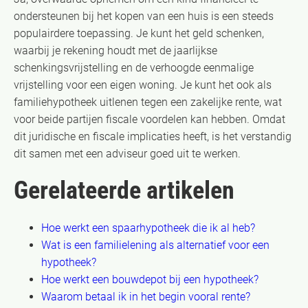
ondersteunen bij het kopen van een huis is een steeds
populairdere toepassing. Je kunt het geld schenken,
waarbij je rekening houdt met de jaarlijkse
schenkingsvrijstelling en de verhoogde eenmalige
vrijstelling voor een eigen woning. Je kunt het ook als
familiehypotheek uitlenen tegen een zakelijke rente, wat
voor beide partijen fiscale voordelen kan hebben. Omdat
dit juridische en fiscale implicaties heeft, is het verstandig
dit samen met een adviseur goed uit te werken.
Gerelateerde artikelen
Hoe werkt een spaarhypotheek die ik al heb?
Wat is een familielening als alternatief voor een
hypotheek?
Hoe werkt een bouwdepot bij een hypotheek?
Waarom betaal ik in het begin vooral rente?