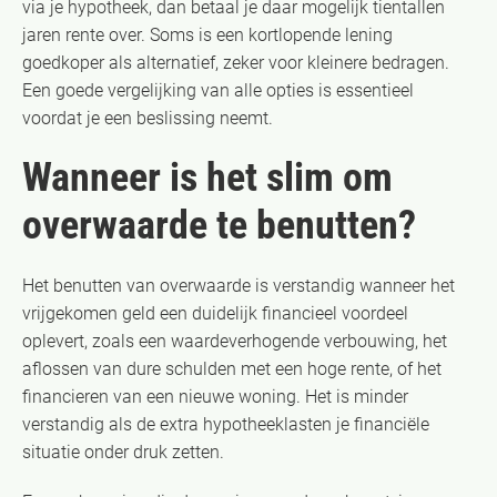
via je hypotheek, dan betaal je daar mogelijk tientallen
jaren rente over. Soms is een kortlopende lening
goedkoper als alternatief, zeker voor kleinere bedragen.
Een goede vergelijking van alle opties is essentieel
voordat je een beslissing neemt.
Wanneer is het slim om
overwaarde te benutten?
Het benutten van overwaarde is verstandig wanneer het
vrijgekomen geld een duidelijk financieel voordeel
oplevert, zoals een waardeverhogende verbouwing, het
aflossen van dure schulden met een hoge rente, of het
financieren van een nieuwe woning. Het is minder
verstandig als de extra hypotheeklasten je financiële
situatie onder druk zetten.