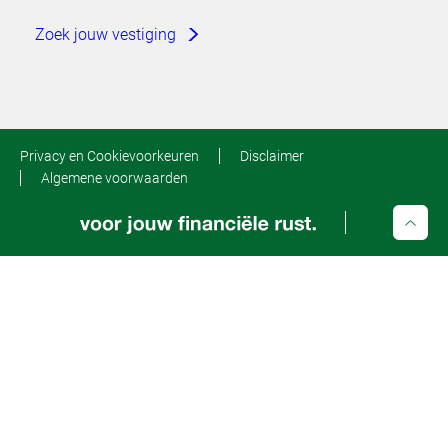
Zoek jouw vestiging
Privacy en Cookievoorkeuren
Disclaimer
Algemene voorwaarden