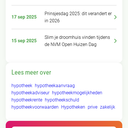
Prinsjesdag 2025: dit verandert er
17 sep 2025
in 2026
Slim je droomhuis vinden tijdens
15 sep 2025
de NVM Open Huizen Dag
Lees meer over
hypotheek
hypotheekaanvraag
hypotheekadviseur
hypotheekmogelijkheden
hypotheekrente
hypotheekschuld
hypotheekvoorwaarden
Hypotheken
prive
zakelijk