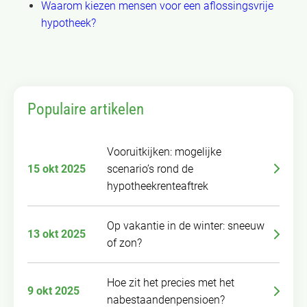
Waarom kiezen mensen voor een aflossingsvrije
hypotheek?
Populaire artikelen
Vooruitkijken: mogelijke
15 okt 2025
scenario’s rond de
hypotheekrenteaftrek
Op vakantie in de winter: sneeuw
13 okt 2025
of zon?
Hoe zit het precies met het
9 okt 2025
nabestaandenpensioen?