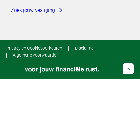
Zoek jouw vestiging
Privacy en Cookievoorkeuren
Disclaimer
Algemene voorwaarden