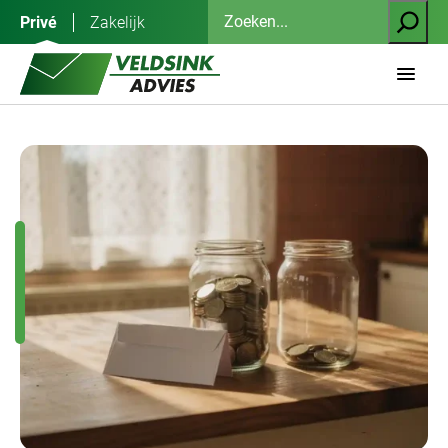
Ga
Zoeken
Privé
Zakelijk
naar
de
inhoud