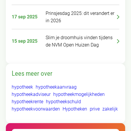
Prinsjesdag 2025: dit verandert er
17 sep 2025
in 2026
Slim je droomhuis vinden tijdens
15 sep 2025
de NVM Open Huizen Dag
Lees meer over
hypotheek
hypotheekaanvraag
hypotheekadviseur
hypotheekmogelijkheden
hypotheekrente
hypotheekschuld
hypotheekvoorwaarden
Hypotheken
prive
zakelijk