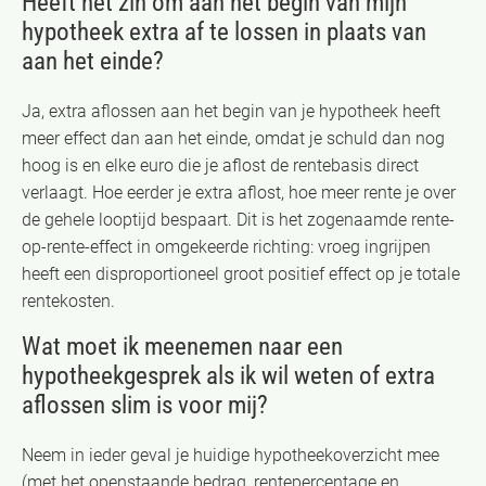
Heeft het zin om aan het begin van mijn
hypotheek extra af te lossen in plaats van
aan het einde?
Ja, extra aflossen aan het begin van je hypotheek heeft
meer effect dan aan het einde, omdat je schuld dan nog
hoog is en elke euro die je aflost de rentebasis direct
verlaagt. Hoe eerder je extra aflost, hoe meer rente je over
de gehele looptijd bespaart. Dit is het zogenaamde rente-
op-rente-effect in omgekeerde richting: vroeg ingrijpen
heeft een disproportioneel groot positief effect op je totale
rentekosten.
Wat moet ik meenemen naar een
hypotheekgesprek als ik wil weten of extra
aflossen slim is voor mij?
Neem in ieder geval je huidige hypotheekoverzicht mee
(met het openstaande bedrag, rentepercentage en