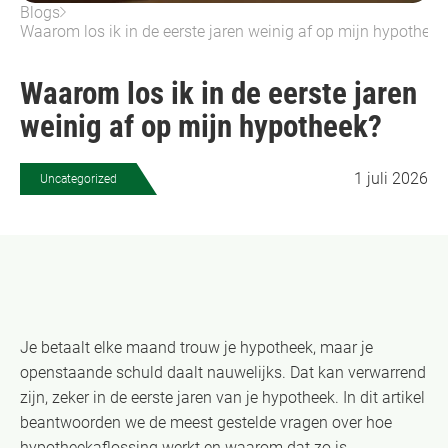
Blogs
Waarom los ik in de eerste jaren weinig af op mijn hypotheek
Waarom los ik in de eerste jaren
weinig af op mijn hypotheek?
1 juli 2026
Uncategorized
Je betaalt elke maand trouw je hypotheek, maar je
openstaande schuld daalt nauwelijks. Dat kan verwarrend
zijn, zeker in de eerste jaren van je hypotheek. In dit artikel
beantwoorden we de meest gestelde vragen over hoe
hypotheekaflossing werkt en waarom dat zo is.