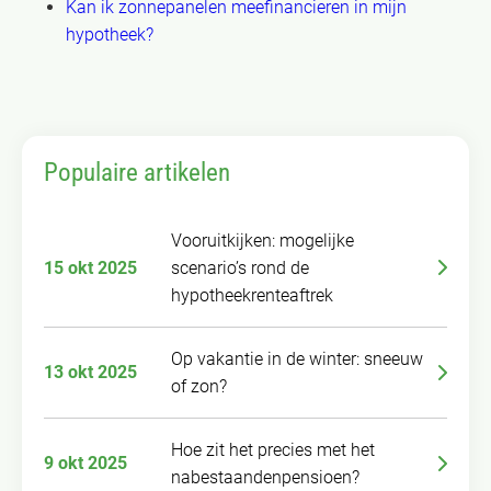
Kan ik zonnepanelen meefinancieren in mijn
hypotheek?
Populaire artikelen
Vooruitkijken: mogelijke
15 okt 2025
scenario’s rond de
hypotheekrenteaftrek
Op vakantie in de winter: sneeuw
13 okt 2025
of zon?
Hoe zit het precies met het
9 okt 2025
nabestaandenpensioen?