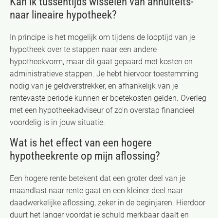
Kan ik tussentijds wisselen van annuïteits-
naar lineaire hypotheek?
In principe is het mogelijk om tijdens de looptijd van je
hypotheek over te stappen naar een andere
hypotheekvorm, maar dit gaat gepaard met kosten en
administratieve stappen. Je hebt hiervoor toestemming
nodig van je geldverstrekker, en afhankelijk van je
rentevaste periode kunnen er boetekosten gelden. Overleg
met een hypotheekadviseur of zo'n overstap financieel
voordelig is in jouw situatie.
Wat is het effect van een hogere
hypotheekrente op mijn aflossing?
Een hogere rente betekent dat een groter deel van je
maandlast naar rente gaat en een kleiner deel naar
daadwerkelijke aflossing, zeker in de beginjaren. Hierdoor
duurt het langer voordat je schuld merkbaar daalt en