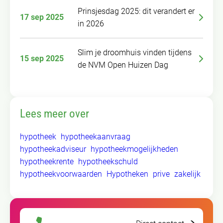
Prinsjesdag 2025: dit verandert er
17 sep 2025
in 2026
Slim je droomhuis vinden tijdens
15 sep 2025
de NVM Open Huizen Dag
Lees meer over
hypotheek
hypotheekaanvraag
hypotheekadviseur
hypotheekmogelijkheden
hypotheekrente
hypotheekschuld
hypotheekvoorwaarden
Hypotheken
prive
zakelijk