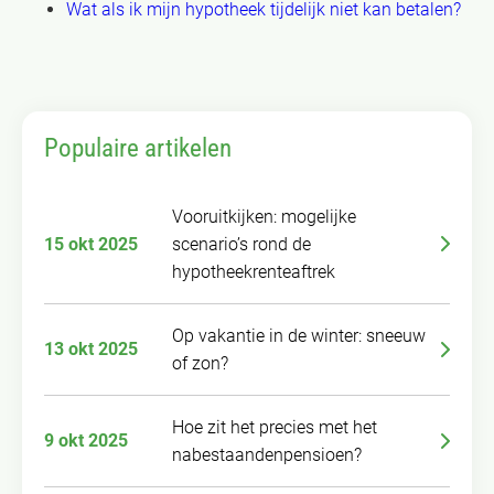
Wat als ik mijn hypotheek tijdelijk niet kan betalen?
Populaire artikelen
Vooruitkijken: mogelijke
15 okt 2025
scenario’s rond de
hypotheekrenteaftrek
Op vakantie in de winter: sneeuw
13 okt 2025
of zon?
Hoe zit het precies met het
9 okt 2025
nabestaandenpensioen?