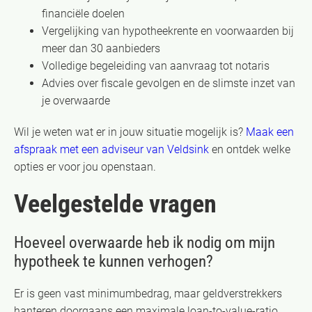
financiële doelen
Vergelijking van hypotheekrente en voorwaarden bij
meer dan 30 aanbieders
Volledige begeleiding van aanvraag tot notaris
Advies over fiscale gevolgen en de slimste inzet van
je overwaarde
Wil je weten wat er in jouw situatie mogelijk is?
Maak een
afspraak met een adviseur van Veldsink
en ontdek welke
opties er voor jou openstaan.
Veelgestelde vragen
Hoeveel overwaarde heb ik nodig om mijn
hypotheek te kunnen verhogen?
Er is geen vast minimumbedrag, maar geldverstrekkers
hanteren doorgaans een maximale loan-to-value-ratio