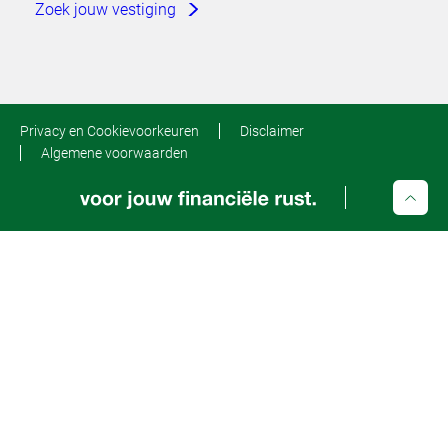
Zoek jouw vestiging
Privacy en Cookievoorkeuren
Disclaimer
Algemene voorwaarden