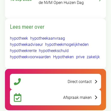
de NVM Open Huizen Dag
Lees meer over
hypotheek
hypotheekaanvraag
hypotheekadviseur
hypotheekmogelijkheden
hypotheekrente
hypotheekschuld
hypotheekvoorwaarden
Hypotheken
prive
zakelijk
Direct contact
Afspraak maken