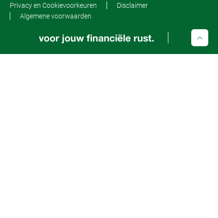
Privacy en Cookievoorkeuren
Disclaimer
Algemene voorwaarden