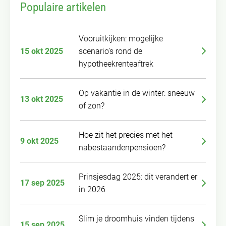
Populaire artikelen
Vooruitkijken: mogelijke
15 okt 2025
scenario’s rond de
hypotheekrenteaftrek
Op vakantie in de winter: sneeuw
13 okt 2025
of zon?
Hoe zit het precies met het
9 okt 2025
nabestaandenpensioen?
Prinsjesdag 2025: dit verandert er
17 sep 2025
in 2026
Slim je droomhuis vinden tijdens
15 sep 2025