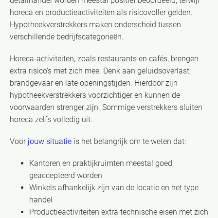
detailhandel worden meestal positief beoordeeld, terwijl
horeca en productieactiviteiten als risicovoller gelden.
Hypotheekverstrekkers maken onderscheid tussen
verschillende bedrijfscategorieën.
Horeca-activiteiten, zoals restaurants en cafés, brengen
extra risico’s met zich mee. Denk aan geluidsoverlast,
brandgevaar en late openingstijden. Hierdoor zijn
hypotheekverstrekkers voorzichtiger en kunnen de
voorwaarden strenger zijn. Sommige verstrekkers sluiten
horeca zelfs volledig uit.
Voor
jouw situatie
is het belangrijk om te weten dat:
Kantoren en praktijkruimten meestal goed
geaccepteerd worden
Winkels afhankelijk zijn van de locatie en het type
handel
Productieactiviteiten extra technische eisen met zich