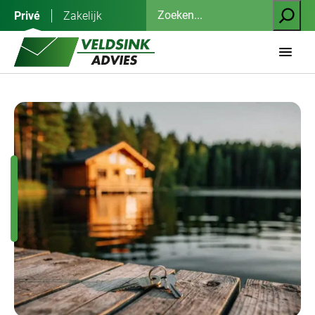
Ga
Zoeken
Privé
Zakelijk
naar
de
inhoud