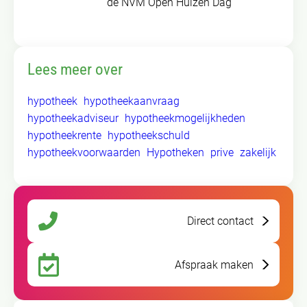
de NVM Open Huizen Dag
Lees meer over
hypotheek
hypotheekaanvraag
hypotheekadviseur
hypotheekmogelijkheden
hypotheekrente
hypotheekschuld
hypotheekvoorwaarden
Hypotheken
prive
zakelijk
Direct contact
Afspraak maken