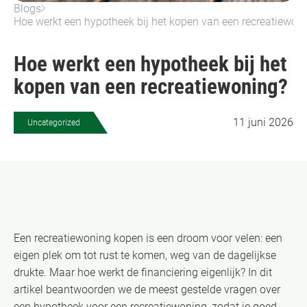
Blogs
Hoe werkt een hypotheek bij het kopen van een recreatiewon
Hoe werkt een hypotheek bij het
kopen van een recreatiewoning?
11 juni 2026
Uncategorized
Een recreatiewoning kopen is een droom voor velen: een
eigen plek om tot rust te komen, weg van de dagelijkse
drukte. Maar hoe werkt de financiering eigenlijk? In dit
artikel beantwoorden we de meest gestelde vragen over
een hypotheek voor een recreatiewoning, zodat je goed