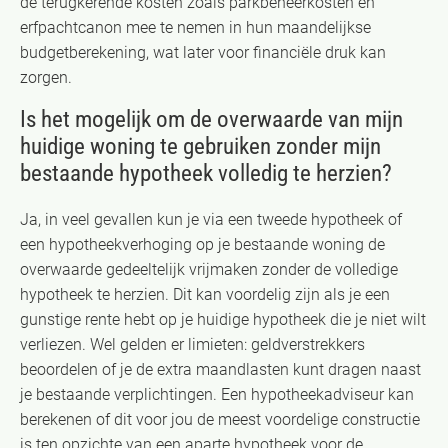
de terugkerende kosten zoals parkbeheerkosten en
erfpachtcanon mee te nemen in hun maandelijkse
budgetberekening, wat later voor financiële druk kan
zorgen.
Is het mogelijk om de overwaarde van mijn
huidige woning te gebruiken zonder mijn
bestaande hypotheek volledig te herzien?
Ja, in veel gevallen kun je via een tweede hypotheek of
een hypotheekverhoging op je bestaande woning de
overwaarde gedeeltelijk vrijmaken zonder de volledige
hypotheek te herzien. Dit kan voordelig zijn als je een
gunstige rente hebt op je huidige hypotheek die je niet wilt
verliezen. Wel gelden er limieten: geldverstrekkers
beoordelen of je de extra maandlasten kunt dragen naast
je bestaande verplichtingen. Een hypotheekadviseur kan
berekenen of dit voor jou de meest voordelige constructie
is ten opzichte van een aparte hypotheek voor de