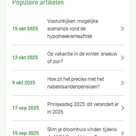
Populaire artikelen
Vooruitkijken: mogelijke
15 okt 2025
scenario’s rond de
hypotheekrenteaftrek
Op vakantie in de winter: sneeuw
13 okt 2025
of zon?
Hoe zit het precies met het
9 okt 2025
nabestaandenpensioen?
Prinsjesdag 2025: dit verandert er
17 sep 2025
in 2026
Slim je droomhuis vinden tijdens
15 sep 2025