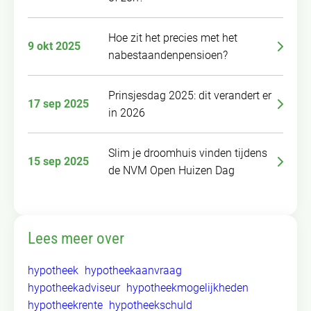
Hoe zit het precies met het
9 okt 2025
nabestaandenpensioen?
Prinsjesdag 2025: dit verandert er
17 sep 2025
in 2026
Slim je droomhuis vinden tijdens
15 sep 2025
de NVM Open Huizen Dag
Lees meer over
hypotheek
hypotheekaanvraag
hypotheekadviseur
hypotheekmogelijkheden
hypotheekrente
hypotheekschuld