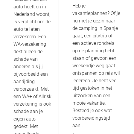
Heb je
auto heeft en in
vakantieplannen? Of je
Nederland woont,
nu met je gezin naar
is verplicht om de
de camping in Spanje
auto te laten
gaat, een citytrip of
verzekeren. Een
een actieve rondreis
WA-verzekering
op de planning hebt
dekt alleen de
staan of gewoon een
schade van
weekendje weg gaat:
anderen als jij
ontspannen op reis wil
bijvoorbeeld een
iedereen. Je hebt veel
aanrijding
tijd gestoken in het
veroorzaakt. Met
uitzoeken van een
een WA+ of Allrisk
mooie vakantie.
verzekering is ook
Besteed je ook wat
schade aan je
voorbereidingstijd
eigen auto
aan…
gedekt. Met
aanvullende