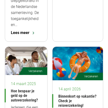
diepgeworteld in
de Nederlandse
samenleving. De
toegankelijkheid
en…
Lees meer
Verzekeren
Verzekeren
14 maart 2025
14 april 2026
Hoe bespaar je
geld op de
Binnenkort op vakantie?
autoverzekering?
Check je
reisverzekering!
Iedereen die een