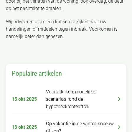
door bij het verlaten van de woning, ook overdag, de deur
op het nachtslot te draaien.
Wij adviseren u om een kritisch te kijken naar uw
handelingen of middelen tegen inbraak. Voorkomen is
namelijk beter dan genezen.
Populaire artikelen
Vooruitkijken: mogelijke
15 okt 2025
scenario’s rond de
hypotheekrenteaftrek
Op vakantie in de winter: sneeuw
13 okt 2025
of zon?