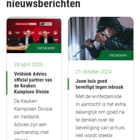
nieuwsberichten
Verzekeren
Verzekeren
28 april 2026
21 oktober 2024
Veldsink Advies
official partner van
Jouw huis goed
de Keuken
beveiligd tegen inbraak
Kampioen Divisie
Met de winterperiode
De Keuken
in aantocht is het extra
Kampioen Divisie
belangrijk om goed na
en Veldsink
te denken over de
Advies zijn een
beveiliging van je huis.
partnership met
Het wordt steeds