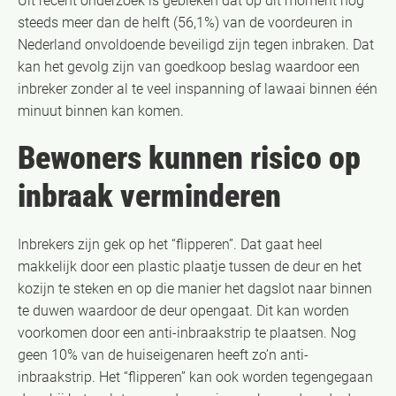
Uit recent onderzoek is gebleken dat op dit moment nog
steeds meer dan de helft (56,1%) van de voordeuren in
Nederland onvoldoende beveiligd zijn tegen inbraken. Dat
kan het gevolg zijn van goedkoop beslag waardoor een
inbreker zonder al te veel inspanning of lawaai binnen één
minuut binnen kan komen.
Bewoners kunnen risico op
inbraak verminderen
Inbrekers zijn gek op het “flipperen”. Dat gaat heel
makkelijk door een plastic plaatje tussen de deur en het
kozijn te steken en op die manier het dagslot naar binnen
te duwen waardoor de deur opengaat. Dit kan worden
voorkomen door een anti-inbraakstrip te plaatsen. Nog
geen 10% van de huiseigenaren heeft zo’n anti-
inbraakstrip. Het “flipperen” kan ook worden tegengegaan