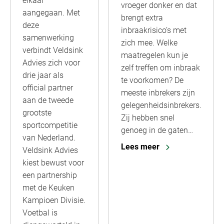
elkaar
vroeger donker en dat
aangegaan. Met
brengt extra
deze
inbraakrisico’s met
samenwerking
zich mee. Welke
verbindt Veldsink
maatregelen kun je
Advies zich voor
zelf treffen om inbraak
drie jaar als
te voorkomen? De
official partner
meeste inbrekers zijn
aan de tweede
gelegenheidsinbrekers.
grootste
Zij hebben snel
sportcompetitie
genoeg in de gaten…
van Nederland.
Lees meer
Veldsink Advies
kiest bewust voor
een partnership
met de Keuken
Kampioen Divisie.
Voetbal is