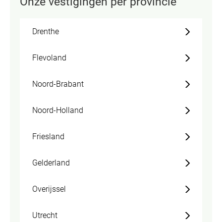
Onze vestigingen per provincie
Drenthe
Flevoland
Noord-Brabant
Noord-Holland
Friesland
Gelderland
Overijssel
Utrecht