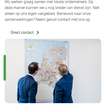
Wij werken graag samen met lokale ondernemers. Op
deze manier kunnen we u nog breder van dienst zijn. Niet
alleen op ons eigen vakgebied. Benieuwd naar onze
samenwerkingen? Neem gerust contact met ons op.
Direct contact