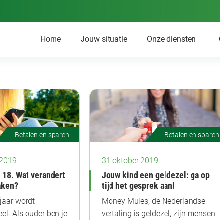
Home
Jouw situatie
Onze diensten
Betalen en sparen
Betalen en sparen
 2019
31 oktober 2019
 18. Wat verandert
Jouw kind een geldezel: ga op
aken?
tijd het gesprek aan!
 jaar wordt
Money Mules, de Nederlandse
eel. Als ouder ben je
vertaling is geldezel, zijn mensen