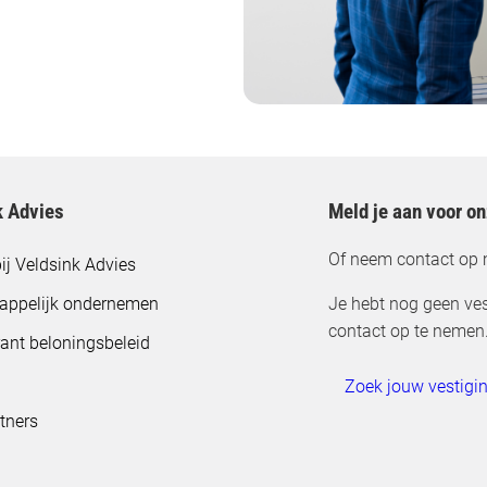
k Advies
Meld je aan voor o
Of neem contact op 
ij Veldsink Advies
appelijk ondernemen
Je hebt nog geen ves
contact op te nemen
ant beloningsbeleid
Zoek jouw vestigi
tners