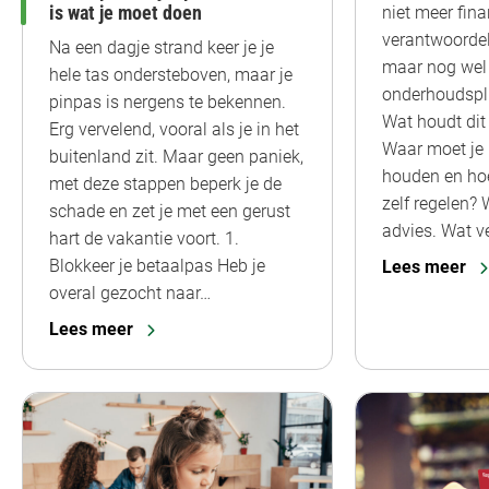
is wat je moet doen
niet meer fina
verantwoordeli
Na een dagje strand keer je je
maar nog wel
hele tas ondersteboven, maar je
onderhoudsplic
pinpas is nergens te bekennen.
Wat houdt dit 
Erg vervelend, vooral als je in het
Waar moet je
buitenland zit. Maar geen paniek,
houden en hoev
met deze stappen beperk je de
zelf regelen?
schade en zet je met een gerust
advies. Wat v
hart de vakantie voort. 1.
Blokkeer je betaalpas Heb je
Lees meer
overal gezocht naar…
Lees meer