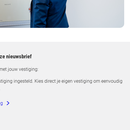
nze nieuwsbrief
met jouw vestiging:
tiging ingesteld. Kies direct je eigen vestiging om eenvoudig
.
ng