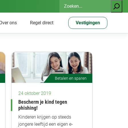
Zoeken
Over ons
Regel direct
Vestigingen
Betalen en sparen
24 oktober 2019
Bescherm je kind tegen
phishing!
Kinderen krijgen op steeds
jongere leeftijd een eigen e-