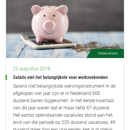
Medewerkers
22 augustus 2018
Salaris niet het belangrijkste voor werkzoekenden
Salaris niet belangrijkste wervingsinstrument In de
afgelopen vier jaar zijn er in Nederland 600
duizend banen bijgekomen. In het eerste kwartaal
van dit jaar waren dat er maar liefst 67 duizend.
Het aantal openstaande vacatures stond aan het
eind van die periode op 235 duizend vacatures, 49
duizend meer dan een jaar eerder. Het is duidelijk:…