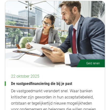
Geld lenen
22 oktober 2025
De vastgoedfinanciering die bij je past
De vastgoedmarkt verandert snel. Waar banken
kritischer zijn geworden in hun acceptatiebeleid,
ontstaan er tegelijkertijd nieuwe mogelijkheden
voor ondernemers en beleggers die willen groeien.