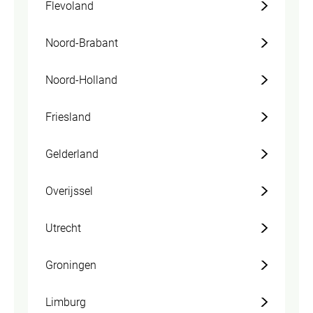
Flevoland
Noord-Brabant
Noord-Holland
Friesland
Gelderland
Overijssel
Utrecht
Groningen
Limburg