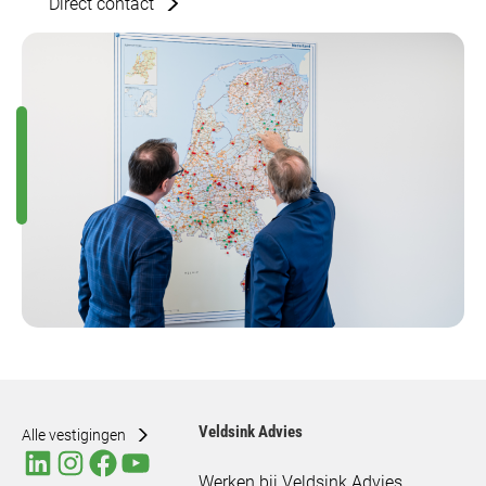
Direct contact
Veldsink Advies
Alle vestigingen
Werken bij Veldsink Advies