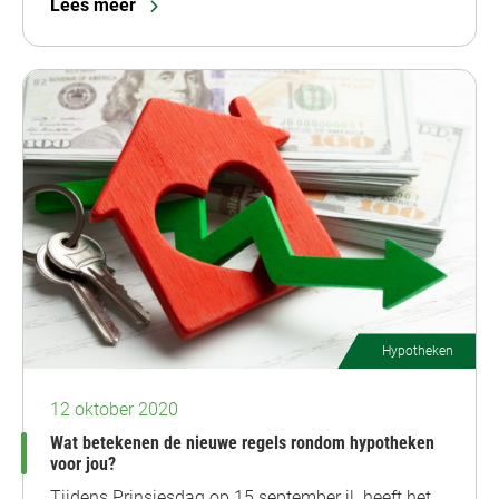
Lees meer
Hypotheken
12 oktober 2020
Wat betekenen de nieuwe regels rondom hypotheken
voor jou?
Tijdens Prinsjesdag op 15 september jl. heeft het