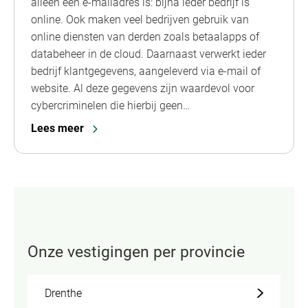
alleen een e-mailadres is: bijna ieder bedrijf is
online. Ook maken veel bedrijven gebruik van
online diensten van derden zoals betaalapps of
databeheer in de cloud. Daarnaast verwerkt ieder
bedrijf klantgegevens, aangeleverd via e-mail of
website. Al deze gegevens zijn waardevol voor
cybercriminelen die hierbij geen…
Lees meer
Onze vestigingen per provincie
Drenthe