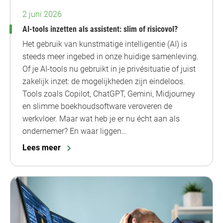
2 juni 2026
AI-tools inzetten als assistent: slim of risicovol?
Het gebruik van kunstmatige intelligentie (AI) is
steeds meer ingebed in onze huidige samenleving.
Of je AI-tools nu gebruikt in je privésituatie of juist
zakelijk inzet: de mogelijkheden zijn eindeloos.
Tools zoals Copilot, ChatGPT, Gemini, Midjourney
en slimme boekhoudsoftware veroveren de
werkvloer. Maar wat heb je er nu écht aan als
ondernemer? En waar liggen…
Lees meer