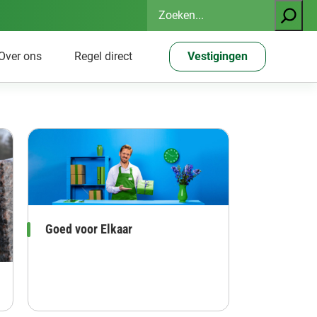
Zoeken
Over ons
Regel direct
Vestigingen
Goed voor Elkaar