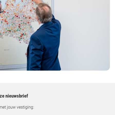
nze nieuwsbrief
met jouw vestiging: