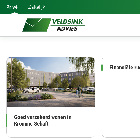
Ga
Privé
Zakelijk
naar
de
inhoud
Financiële ru
Goed verzekerd wonen in
Kromme Schaft