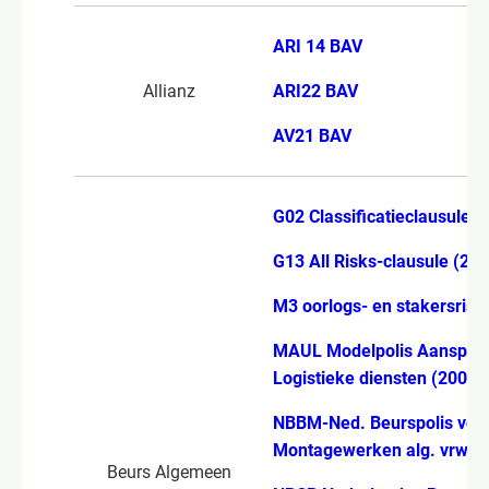
ARI 14 BAV
Allianz
ARI22 BAV
AV21 BAV
G02 Classificatieclausule (
G13 All Risks-clausule (20
M3 oorlogs- en stakersrisi
MAUL Modelpolis Aansprake
Logistieke diensten (2007)
NBBM-Ned. Beurspolis voo
Montagewerken alg. vrw 2
Beurs Algemeen