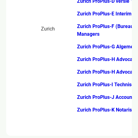
Zurich ProPlus-D versie 1.1
Zurich ProPlus-E Interim 
Zurich ProPlus-F (Bureau's 
Zurich
Managers
Zurich ProPlus-G Algemee
Zurich ProPlus-H Advocate
Zurich ProPlus-H Advocaten
Zurich ProPlus-I Technisc
Zurich ProPlus-J Accounta
Zurich ProPlus-K Notarisse