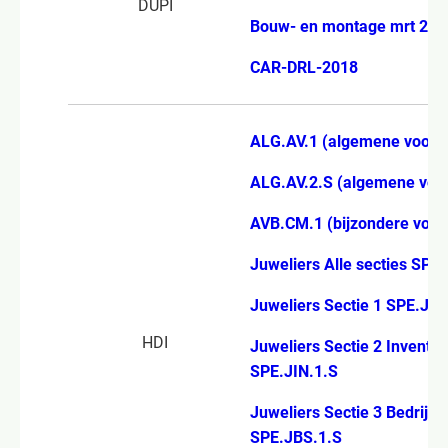
DUPI
Bouw- en montage mrt 202
CAR-DRL-2018
ALG.AV.1 (algemene voorw
ALG.AV.2.S (algemene voo
AVB.CM.1 (bijzondere voo
Juweliers Alle secties SPE
Juweliers Sectie 1 SPE.JHV
HDI
Juweliers Sectie 2 Inventar
SPE.JIN.1.S
Juweliers Sectie 3 Bedrijf
SPE.JBS.1.S