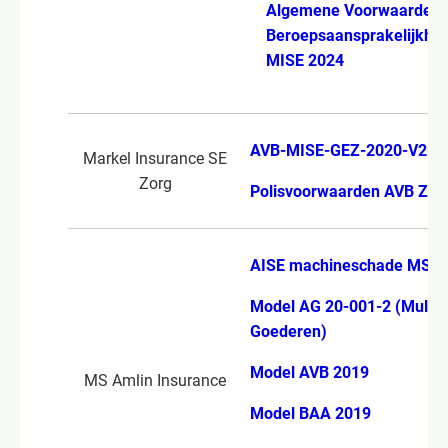
Algemene Voorwaarden
Beroepsaansprakelijkhe
MISE 2024
AVB-MISE-GEZ-2020-V2-2
Markel Insurance SE
Zorg
Polisvoorwaarden AVB ZO
AISE machineschade MS 2
Model AG 20-001-2 (Multi 
Goederen)
Model AVB 2019
MS Amlin Insurance
Model BAA 2019