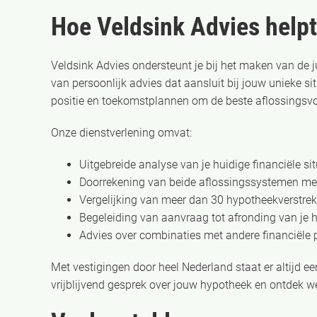
Hoe Veldsink Advies help
Veldsink Advies ondersteunt je bij het maken van de j
van persoonlijk advies dat aansluit bij jouw unieke si
positie en toekomstplannen om de beste aflossingsvo
Onze dienstverlening omvat:
Uitgebreide analyse van je huidige financiële s
Doorrekening van beide aflossingssystemen met
Vergelijking van meer dan 30 hypotheekverstre
Begeleiding van aanvraag tot afronding van je 
Advies over combinaties met andere financiële
Met vestigingen door heel Nederland staat er altijd een
vrijblijvend gesprek over jouw hypotheek en ontdek we