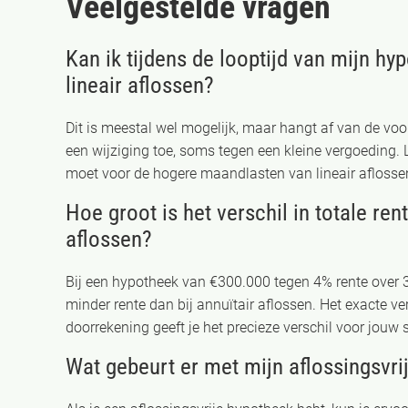
Veelgestelde vragen
Kan ik tijdens de looptijd van mijn h
lineair aflossen?
Dit is meestal wel mogelijk, maar hangt af van de vo
een wijziging toe, soms tegen een kleine vergoeding. 
moet voor de hogere maandlasten van lineair aflossen.
Hoe groot is het verschil in totale ren
aflossen?
Bij een hypotheek van €300.000 tegen 4% rente over 30
minder rente dan bij annuïtair aflossen. Het exacte ver
doorrekening geeft je het precieze verschil voor jouw s
Wat gebeurt er met mijn aflossingsvri