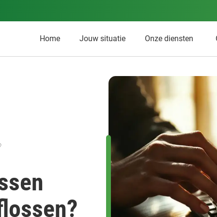
Home
Jouw situatie
Onze diensten
?
ussen
aflossen?