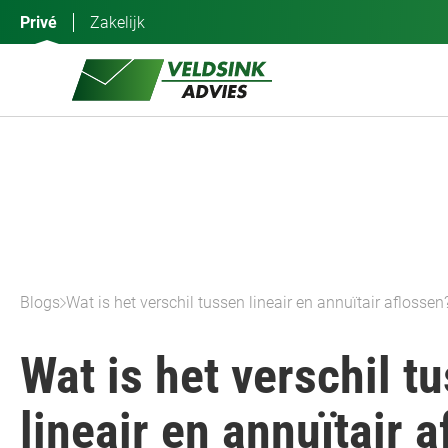
Ga
Privé
Zakelijk
naar
de
inhoud
Blogs
Wat is het verschil tussen lineair en annuïtair aflossen
Wat is het verschil t
lineair en annuïtair 