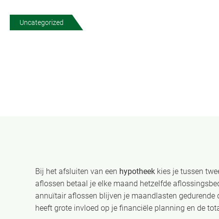
Uncategorized
Bij het afsluiten van een
hypotheek
kies je tussen twee
aflossen betaal je elke maand hetzelfde aflossingsbed
annuïtair aflossen blijven je maandlasten gedurende d
heeft grote invloed op je financiële planning en de tot