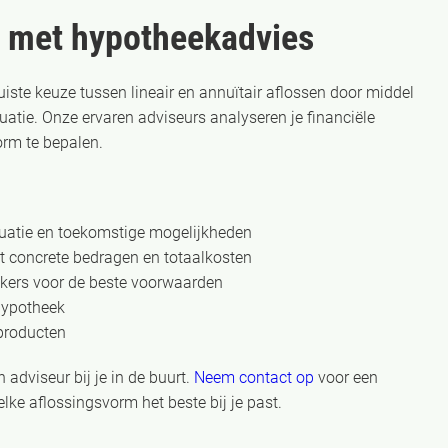
t met hypotheekadvies
uiste keuze tussen lineair en annuïtair aflossen door middel
tuatie. Onze ervaren adviseurs analyseren je financiële
rm te bepalen.
ituatie en toekomstige mogelijkheden
 concrete bedragen en totaalkosten
kkers voor de beste voorwaarden
hypotheek
 producten
 adviseur bij je in de buurt.
Neem contact op
voor een
lke aflossingsvorm het beste bij je past.