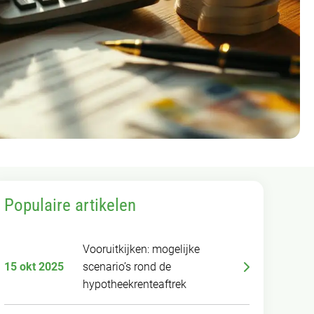
Populaire artikelen
Vooruitkijken: mogelijke
15 okt 2025
scenario’s rond de
hypotheekrenteaftrek