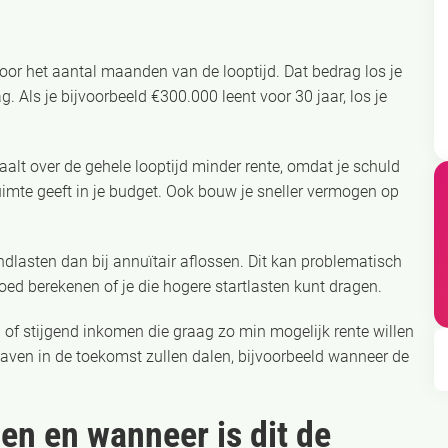
 door het aantal maanden van de looptijd. Dat bedrag los je
. Als je bijvoorbeeld €300.000 leent voor 30 jaar, los je
taalt over de gehele looptijd minder rente, omdat je schuld
uimte geeft in je budget. Ook bouw je sneller vermogen op
dlasten dan bij annuïtair aflossen. Dit kan problematisch
ed berekenen of je die hogere startlasten kunt dragen.
 of stijgend inkomen die graag zo min mogelijk rente willen
tgaven in de toekomst zullen dalen, bijvoorbeeld wanneer de
en en wanneer is dit de