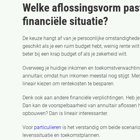
Welke aflossingsvorm past
financiële situatie?
De keuze hangt af van je persoonlijke omstandigheden,
geschikt als je een ruim budget hebt, weinig rente wil
beter bij een krap budget of als je zekerheid wilt.
Overweeg je huidige inkomen en toekomstverwachting
annuïtair, omdat hun inkomen meestal nog stijgt. Me
lineair kiezen om rentekosten te besparen.
Denk ook aan andere financiële verplichtingen. Heb j
Dan kan de voorspelbaarheid van annuïtair aflossen ha
opbouwen? Dan is lineair interessanter.
Voor
particulieren
is het verstandig om beide scenario’
levenssituatie en toekomstplannen.