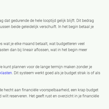
 dat gedurende de hele looptijd gelijk blijft. Dit bedrag
ussen beide geleidelijk verschuift. In het begin betaal je
es wat je elke maand betaalt, wat budgetteren veel
ten dan bij lineair aflossen, wat in het begin meer
Je kunt plannen voor de lange termijn maken zonder je
klasten
. Dit systeem werkt goed als je budget strak is of als
de hecht aan financiële voorspelbaarheid, een krap budget
wilt reserveren. Het geeft rust en overzicht in je financiële