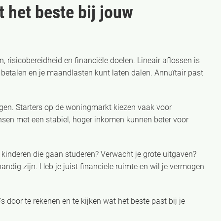
 het beste bij jouw
 risicobereidheid en financiële doelen. Lineair aflossen is
t betalen en je maandlasten kunt laten dalen. Annuïtair past
en. Starters op de woningmarkt kiezen vaak voor
nsen met een stabiel, hoger inkomen kunnen beter voor
e kinderen die gaan studeren? Verwacht je grote uitgaven?
ndig zijn. Heb je juist financiële ruimte en wil je vermogen
s door te rekenen en te kijken wat het beste past bij je