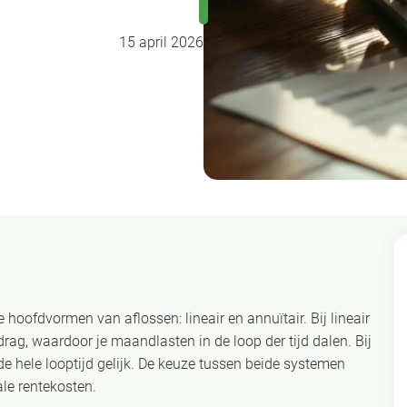
15 april 2026
 hoofdvormen van aflossen: lineair en annuïtair. Bij lineair
rag, waardoor je maandlasten in de loop der tijd dalen. Bij
e hele looptijd gelijk. De keuze tussen beide systemen
ale rentekosten.