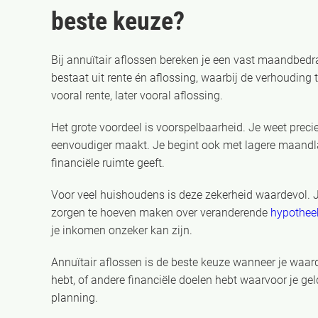
beste keuze?
Bij annuïtair aflossen bereken je een vast maandbedrag
bestaat uit rente én aflossing, waarbij de verhouding t
vooral rente, later vooral aflossing.
Het grote voordeel is voorspelbaarheid. Je weet preci
eenvoudiger maakt. Je begint ook met lagere maandlas
financiële ruimte geeft.
Voor veel huishoudens is deze zekerheid waardevol. 
zorgen te hoeven maken over veranderende
hypothee
je inkomen onzeker kan zijn.
Annuïtair aflossen is de beste keuze wanneer je waar
hebt, of andere financiële doelen hebt waarvoor je geld 
planning.