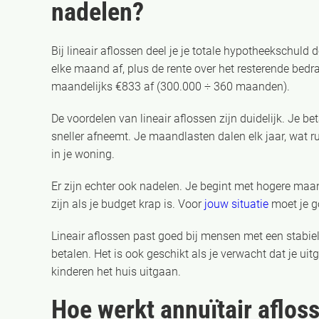
nadelen?
Bij lineair aflossen deel je je totale hypotheekschuld
elke maand af, plus de rente over het resterende bedrag
maandelijks €833 af (300.000 ÷ 360 maanden).
De voordelen van lineair aflossen zijn duidelijk. Je be
sneller afneemt. Je maandlasten dalen elk jaar, wat r
in je woning.
Er zijn echter ook nadelen. Je begint met hogere maan
zijn als je budget krap is. Voor
jouw situatie
moet je go
Lineair aflossen past goed bij mensen met een stabiel
betalen. Het is ook geschikt als je verwacht dat je ui
kinderen het huis uitgaan.
Hoe werkt annuïtair afloss