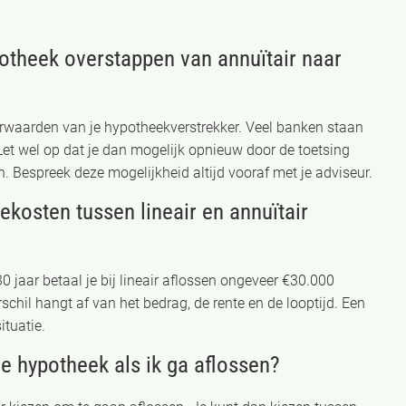
ypotheek overstappen van annuïtair naar
orwaarden van je hypotheekverstrekker. Veel banken staan
Let wel op dat je dan mogelijk opnieuw door de toetsing
 Bespreek deze mogelijkheid altijd vooraf met je adviseur.
tekosten tussen lineair en annuïtair
 jaar betaal je bij lineair aflossen ongeveer €30.000
schil hangt af van het bedrag, de rente en de looptijd. Een
ituatie.
je hypotheek als ik ga aflossen?