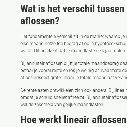
Wat is het verschil tussen 
aflossen?
Het fundamentele verschil zit in de manier waarop je
elke maand hetzelfde bedrag af op je hypotheekschuld,
wordt. Dit betekent dat je maandlasten elk jaar dalen.
Bij annuïtair aflossen blijft je totale maandbedrag da
betaal je vooral rente en los je weinig af. Naarmate de
aflossingsdeel groter, maar je totale maandlast verand
De rentelasten ontwikkelen zich ook anders. Bij lineair
omdat je schuld sneller afneemt. Bij annuïtair aflosse
wel de zekerheid van gelijke maandlasten.
Hoe werkt lineair aflossen