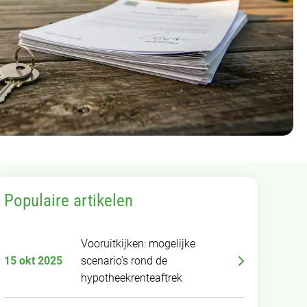
Populaire artikelen
Vooruitkijken: mogelijke
15 okt 2025
scenario’s rond de
hypotheekrenteaftrek