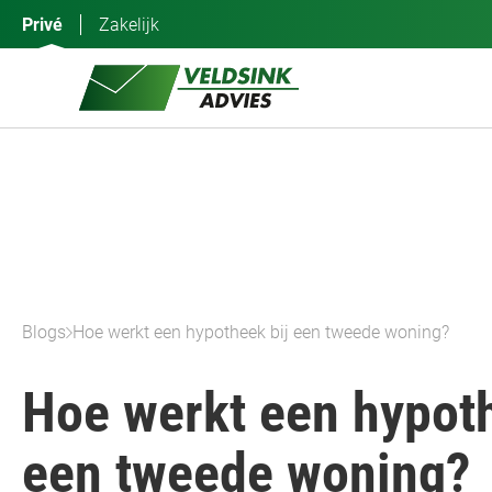
Ga
Privé
Zakelijk
naar
de
inhoud
Blogs
Hoe werkt een hypotheek bij een tweede woning?
Hoe werkt een hypoth
een tweede woning?