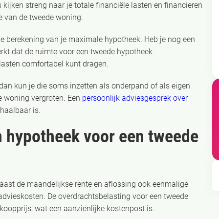
ijken streng naar je totale financiële lasten en financieren
e van de tweede woning.
 de berekening van je maximale hypotheek. Heb je nog een
erkt dat de ruimte voor een tweede hypotheek.
dlasten comfortabel kunt dragen.
an kun je die soms inzetten als onderpand of als eigen
de woning vergroten. Een
persoonlijk adviesgesprek over
 haalbaar is.
n hypotheek voor een tweede
naast de maandelijkse rente en aflossing ook eenmalige
 advieskosten. De overdrachtsbelasting voor een tweede
opprijs, wat een aanzienlijke kostenpost is.