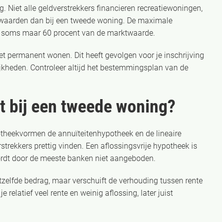
. Niet alle geldverstrekkers financieren recreatiewoningen,
orwaarden dan bij een tweede woning. De maximale
er, soms maar 60 procent van de marktwaarde.
iet permanent wonen. Dit heeft gevolgen voor je inschrijving
kheden. Controleer altijd het bestemmingsplan van de
 bij een tweede woning?
theekvormen de annuïteitenhypotheek en de lineaire
rstrekkers prettig vinden. Een aflossingsvrije hypotheek is
wordt door de meeste banken niet aangeboden.
zelfde bedrag, maar verschuift de verhouding tussen rente
e relatief veel rente en weinig aflossing, later juist