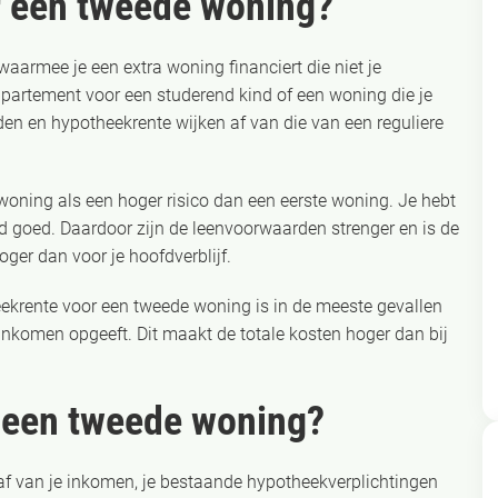
r een tweede woning?
aarmee je een extra woning financiert die niet je
ppartement voor een studerend kind of een woning die je
n en hypotheekrente wijken af van die van een reguliere
ning als een hoger risico dan een eerste woning. Je hebt
nd goed. Daardoor zijn de leenvoorwaarden strenger en is de
er dan voor je hoofdverblijf.
eekrente voor een tweede woning is in de meeste gevallen
s inkomen opgeeft. Dit maakt de totale kosten hoger dan bij
r een tweede woning?
af van je inkomen, je bestaande hypotheekverplichtingen