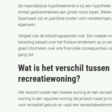
De maandelijkse hypotheekrente is bij een hypotheek
omdat geldverstrekkers een groter risico lopen. Reken
Daarnaast zijn er jaarlijkse kosten voor verzekeringe
eigenaren.
Vergeet ook de belastingaspecten niet. Een tweede wo
belasting betaalt over het fictieve rendement op je v
goed informeren over alle financiële consequenties v
gang zet.
Wat is het verschil tusse
recreatiewoning?
Het verschil tussen een tweede woning en een recreat
woning is een reguliere woning die je bezit naast je ho
voor recreatief gebruik en vaak een recreatiebestemm