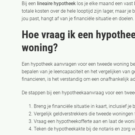
Bij een
lineaire hypotheek
los je elke maand een vast 
totale kosten over de hele looptijd zijn lager, maar j
jou past, hangt af van je financiële situatie en doelen.
Hoe vraag ik een hypothe
woning?
Een hypotheek aanvragen voor een tweede woning beg
bepalen van je leencapaciteit en het vergelijken van
financieren, is het verstandig om een onafhankelijk ad
De stappen bij een hypotheekaanvraag voor een tweed
Breng je financiële situatie in kaart, inclusief
Vergelijk geldverstrekkers die tweede woningen
Vraag een hypotheekofferte aan en laat de woni
Teken de hypotheekakte bij de notaris en zorg vo