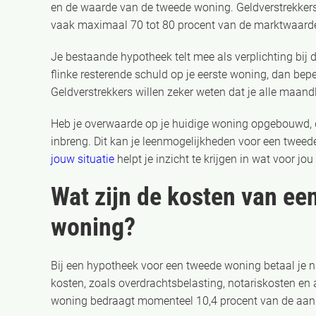
en de waarde van de tweede woning. Geldverstrekkers k
vaak maximaal 70 tot 80 procent van de marktwaard
Je bestaande hypotheek telt mee als verplichting bij
flinke resterende schuld op je eerste woning, dan bep
Geldverstrekkers willen zeker weten dat je alle maan
Heb je overwaarde op je huidige woning opgebouwd, d
inbreng. Dit kan je leenmogelijkheden voor een twee
jouw situatie
helpt je inzicht te krijgen in wat voor jou
Wat zijn de kosten van ee
woning?
Bij een hypotheek voor een tweede woning betaal je 
kosten, zoals overdrachtsbelasting, notariskosten en
woning bedraagt momenteel 10,4 procent van de aanko