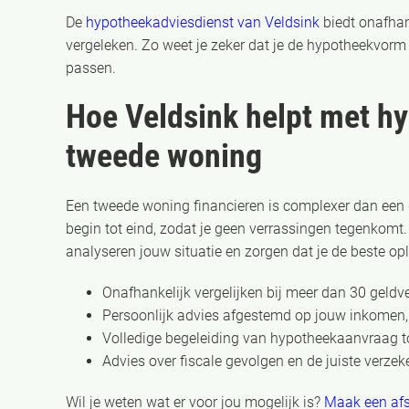
De
hypotheekadviesdienst van Veldsink
biedt onafhan
vergeleken. Zo weet je zeker dat je de hypotheekvorm 
passen.
Hoe Veldsink helpt met h
tweede woning
Een tweede woning financieren is complexer dan een
begin tot eind, zodat je geen verrassingen tegenkomt.
analyseren jouw situatie en zorgen dat je de beste opl
Onafhankelijk vergelijken bij meer dan 30 geldv
Persoonlijk advies afgestemd op jouw inkome
Volledige begeleiding van hypotheekaanvraag tot
Advies over fiscale gevolgen en de juiste verze
Wil je weten wat er voor jou mogelijk is?
Maak een afs