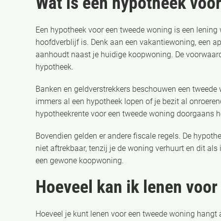
Wat is een hypotheek voo
Een hypotheek voor een tweede woning is een lening w
hoofdverblijf is. Denk aan een vakantiewoning, een a
aanhoudt naast je huidige koopwoning. De voorwaarde
hypotheek.
Banken en geldverstrekkers beschouwen een tweede wo
immers al een hypotheek lopen of je bezit al onroere
hypotheekrente voor een tweede woning doorgaans hog
Bovendien gelden er andere fiscale regels. De hypoth
niet aftrekbaar, tenzij je de woning verhuurt en dit al
een gewone koopwoning.
Hoeveel kan ik lenen voo
Hoeveel je kunt lenen voor een tweede woning hangt 