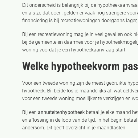
Dit onderscheid is belangrijk bij de hypotheekaanvraag
en als ze dat doen, gelden er vaak nog strengere vo
financiering is bij recreatiewoningen doorgaans lag
Bij een recreatiewoning mag je in veel gevallen ook n
bij de gemeente en daarmee voor je hypotheekmogelij
woning voordat je een hypotheekaanvraag start.
Welke hypotheekvorm past
Voor een tweede woning zijn de meest gebruikte hypo
hypotheek. Bij beide los je maandelijks af, wat geldve
voor een tweede woning moeilijker te verkrijgen en 
Bij een
annuïteitenhypotheek
betaal je elke maand het
en aflossing in de loop van de tijd. In het begin betaal j
andersom. Dit geeft overzicht in je maandlasten.