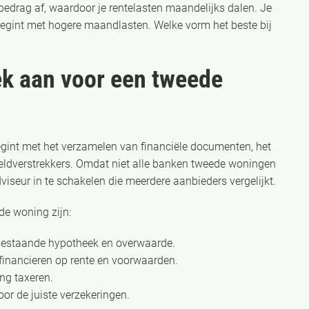
bedrag af, waardoor je rentelasten maandelijks dalen. Je
e begint met hogere maandlasten. Welke vorm het beste bij
ek aan voor een tweede
int met het verzamelen van financiële documenten, het
 geldverstrekkers. Omdat niet alle banken tweede woningen
viseur in te schakelen die meerdere aanbieders vergelijkt.
e woning zijn:
 je bestaande hypotheek en overwaarde.
 financieren op rente en voorwaarden.
ng taxeren.
or de juiste verzekeringen.