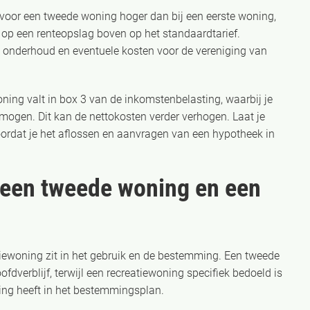
 voor een tweede woning hoger dan bij een eerste woning,
 op een renteopslag boven op het standaardtarief.
n, onderhoud en eventuele kosten voor de vereniging van
ning valt in box 3 van de inkomstenbelasting, waarbij je
ermogen. Dit kan de nettokosten verder verhogen. Laat je
oordat je het aflossen en aanvragen van een hypotheek in
n een tweede woning en een
iewoning zit in het gebruik en de bestemming. Een tweede
ofdverblijf, terwijl een recreatiewoning specifiek bedoeld is
ing heeft in het bestemmingsplan.