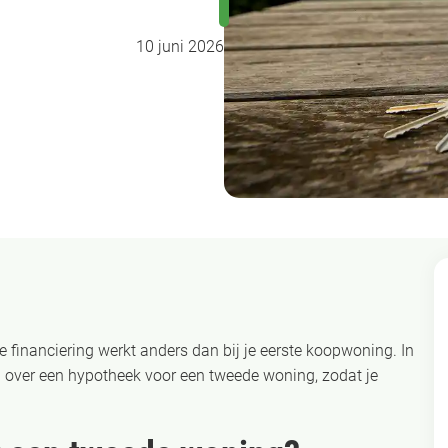
10 juni 2026
 financiering werkt anders dan bij je eerste koopwoning. In
n over een hypotheek voor een tweede woning, zodat je