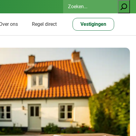
Zoeken
Over ons
Regel direct
Vestigingen