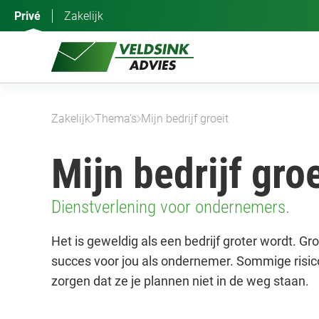
Ga
Privé
Zakelijk
naar
de
inhoud
Zakelijk
Thema’s
Mijn bedrijf groeit
Mijn bedrijf groe
Dienstverlening voor ondernemers.
Het is geweldig als een bedrijf groter wordt. Gro
succes voor jou als ondernemer. Sommige risico
zorgen dat ze je plannen niet in de weg staan.