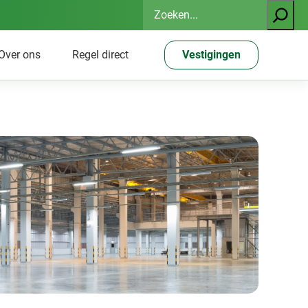
Zoeken
Over ons
Regel direct
Vestigingen