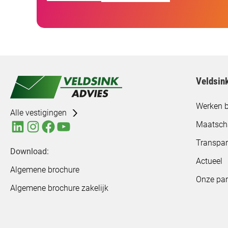
Veldsin
Werken b
Alle vestigingen
Maatsch
Transpar
Download:
Actueel
Algemene brochure
Onze par
Algemene brochure zakelijk