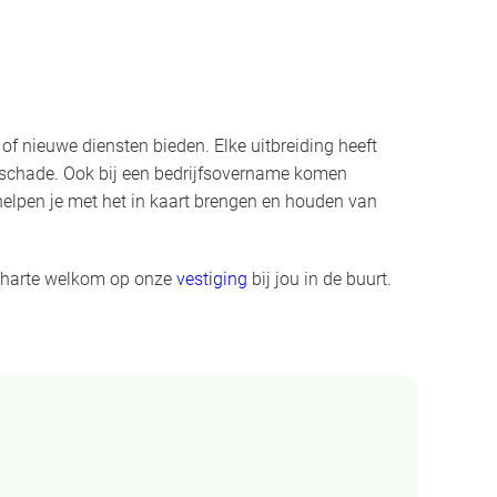
f nieuwe diensten bieden. Elke uitbreiding heeft
idsschade. Ook bij een bedrijfsovername komen
 helpen je met het in kaart brengen en houden van
n harte welkom op onze
vestiging
bij jou in de buurt.