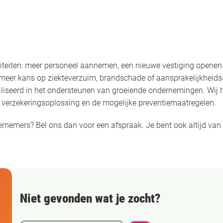
viteiten: meer personeel aannemen, een nieuwe vestiging openen o
eeld meer kans op ziekteverzuim, brandschade of aansprakelijkhe
cialiseerd in het ondersteunen van groeiende ondernemingen. Wij
te verzekeringsoplossing en de mogelijke preventiemaatregelen.
ernemers? Bel ons dan voor een afspraak. Je bent ook altijd va
Niet gevonden wat je zocht?