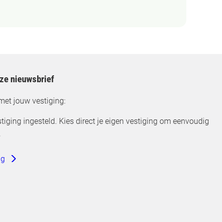
nze nieuwsbrief
met jouw vestiging:
tiging ingesteld. Kies direct je eigen vestiging om eenvoudig
.
ng