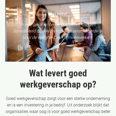
Wist je dat:
In veel gevallen ben je ook buiten werktijd,
bijvoorbeeld bij een bedrijfsuitje, verantwoordelijk
voor de veiligheid van je medewerkers
.
Wat levert goed
werkgeverschap op?
Goed werkgeverschap zorgt voor een sterke onderneming
en is een investering in je bedrijf. Uit onderzoek blijkt dat
organisaties waar oog is voor goed werkgeverschap beter