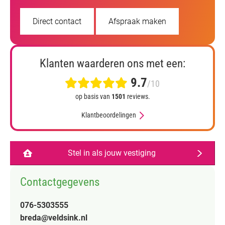
Direct contact
Afspraak maken
Klanten waarderen ons met een:
9.7
/10
op basis van
1501
reviews.
Klantbeoordelingen
Stel in als jouw vestiging
Contactgegevens
076-5303555
breda@veldsink.nl