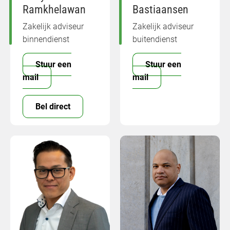
Ramkhelawan
Bastiaansen
Zakelijk adviseur
Zakelijk adviseur
binnendienst
buitendienst
Stuur een
Stuur een
mail
mail
Bel direct