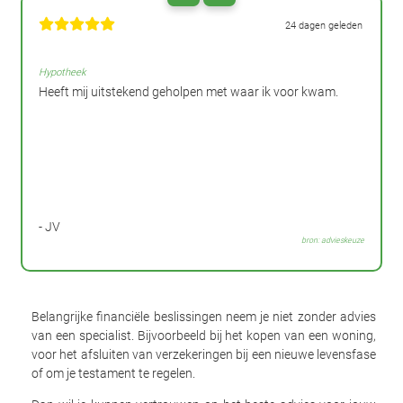
24 dagen geleden
Hypotheek
Heeft mij uitstekend geholpen met waar ik voor kwam.
- JV
bron: advieskeuze
Belangrijke financiële beslissingen neem je niet zonder advies
van een specialist. Bijvoorbeeld bij het kopen van een woning,
voor het afsluiten van verzekeringen bij een nieuwe levensfase
of om je testament te regelen.