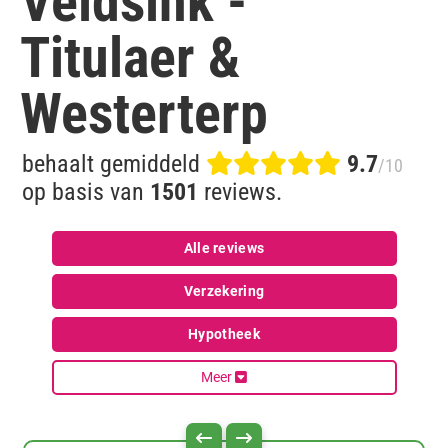
Veldsink -
Titulaer &
Westerterp
behaalt gemiddeld
9.7
/10
op basis van
1501
reviews.
Alle reviews
Verzekering
Hypotheek
Meer