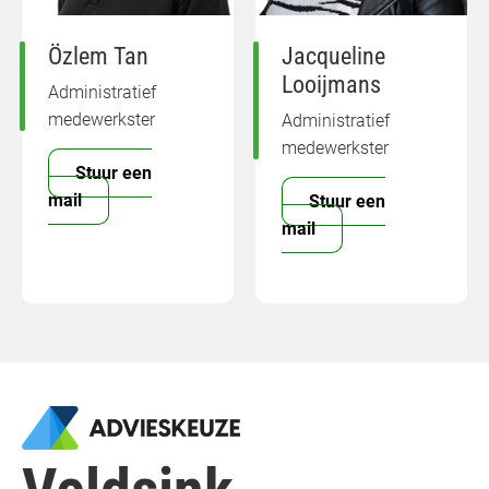
Özlem Tan
Jacqueline
Looijmans
Administratief
medewerkster
Administratief
medewerkster
Stuur een
mail
Stuur een
mail