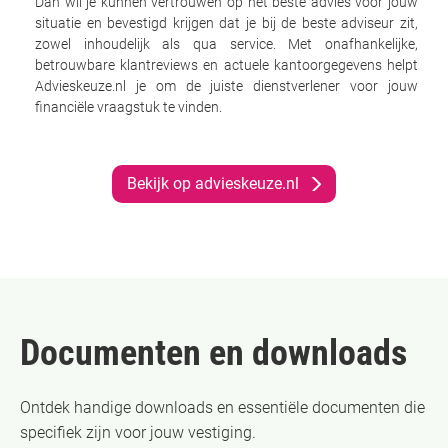
Dan wil je kunnen vertrouwen op het beste advies voor jouw
situatie en bevestigd krijgen dat je bij de beste adviseur zit,
zowel inhoudelijk als qua service. Met onafhankelijke,
betrouwbare klantreviews en actuele kantoorgegevens helpt
Advieskeuze.nl je om de juiste dienstverlener voor jouw
financiële vraagstuk te vinden.
Bekijk op advieskeuze.nl
Documenten en downloads
Ontdek handige downloads en essentiële documenten die
specifiek zijn voor jouw vestiging.