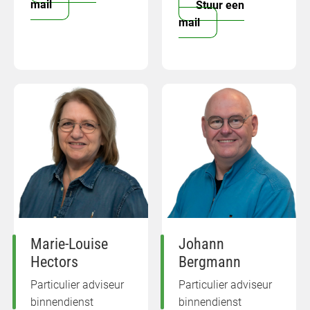
mail
Stuur een
mail
Marie-Louise
Johann
Hectors
Bergmann
Particulier adviseur
Particulier adviseur
binnendienst
binnendienst