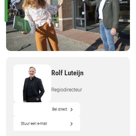
Rolf Luteijn
Regiodirecteur
Bel direct
Stuur een e-mail