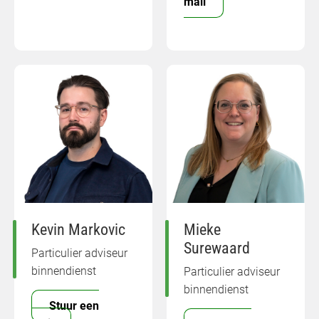
mail
Kevin Markovic
Mieke
Surewaard
Particulier adviseur
binnendienst
Particulier adviseur
binnendienst
Stuur een