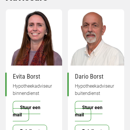
Evita Borst
Dario Borst
Hypotheekadviseur
Hypotheekadviseur
binnendienst
buitendienst
Stuur een
Stuur een
mail
mail