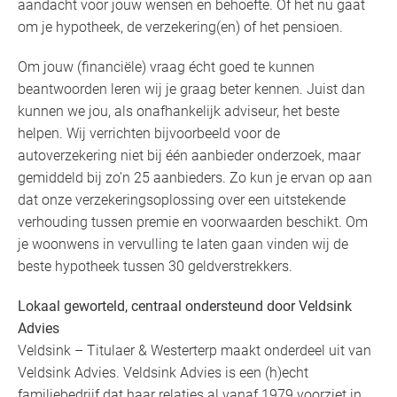
aandacht voor jouw wensen en behoefte. Of het nu gaat
om je hypotheek, de verzekering(en) of het pensioen.
Om jouw (financiële) vraag écht goed te kunnen
beantwoorden leren wij je graag beter kennen. Juist dan
kunnen we jou, als onafhankelijk adviseur, het beste
helpen. Wij verrichten bijvoorbeeld voor de
autoverzekering niet bij één aanbieder onderzoek, maar
gemiddeld bij zo’n 25 aanbieders. Zo kun je ervan op aan
dat onze verzekeringsoplossing over een uitstekende
verhouding tussen premie en voorwaarden beschikt. Om
je woonwens in vervulling te laten gaan vinden wij de
beste hypotheek tussen 30 geldverstrekkers.
Lokaal geworteld, centraal ondersteund door Veldsink
Advies
Veldsink – Titulaer & Westerterp maakt onderdeel uit van
Veldsink Advies. Veldsink Advies is een (h)echt
familiebedrijf dat haar relaties al vanaf 1979 voorziet in