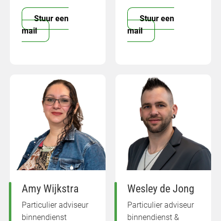
Stuur een
Stuur een
mail
mail
Amy Wijkstra
Wesley de Jong
Particulier adviseur
Particulier adviseur
binnendienst
binnendienst &