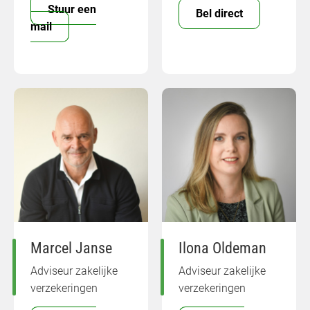
Stuur een
Bel direct
mail
Marcel Janse
Ilona Oldeman
Adviseur zakelijke
Adviseur zakelijke
verzekeringen
verzekeringen