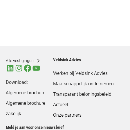
Veldsink Advies
Alle vestigingen
Werken bij Veldsink Advies
Download:
Maatschappelijk ondernemen
Algemene brochure
Transparant beloningsbeleid
Algemene brochure
Actueel
zakelijk
Onze partners
Meld je aan voor onze nieuwsbrief