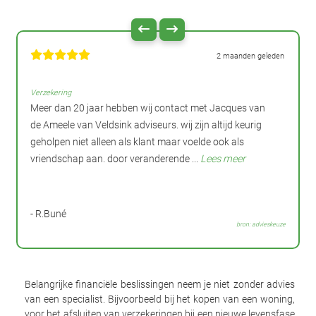
2 maanden geleden
Verzekering
Meer dan 20 jaar hebben wij contact met Jacques van
de Ameele van Veldsink adviseurs. wij zijn altijd keurig
geholpen niet alleen als klant maar voelde ook als
vriendschap aan. door veranderende ...
Lees meer
- R.Buné
bron: advieskeuze
Belangrijke financiële beslissingen neem je niet zonder advies
van een specialist. Bijvoorbeeld bij het kopen van een woning,
voor het afsluiten van verzekeringen bij een nieuwe levensfase