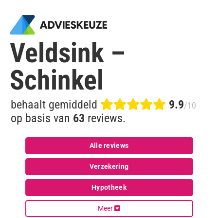
Veldsink –
Schinkel
behaalt gemiddeld
9.9
/10
op basis van
63
reviews.
Alle reviews
Verzekering
Hypotheek
Meer