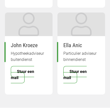
John Kroeze
Ella Anic
Hypotheekadviseur
Particulier adviseur
buitendienst
binnendienst
Stuur een
Stuur een
mail
mail