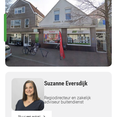
Suzanne Eversdijk
Regiodirecteur en zakelijk
adviseur buitendienst
Stuur een e-mail