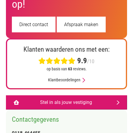
op!
Direct contact
Afspraak maken
Klanten waarderen ons met een:
9.9
/10
op basis van
63
reviews.
Klantbeoordelingen
Stel in als jouw vestiging
Contactgegevens