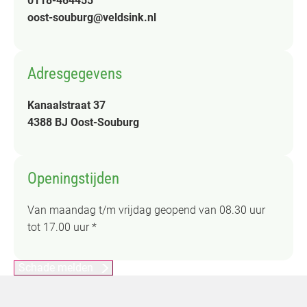
0118-464455
oost-souburg@veldsink.nl
Adresgegevens
Kanaalstraat 37
4388 BJ Oost-Souburg
Openingstijden
Van maandag t/m vrijdag geopend van 08.30 uur
tot 17.00 uur *
Schade melden