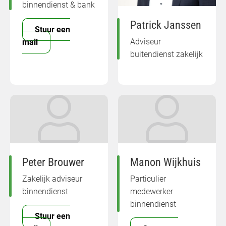
binnendienst & bank
Patrick Janssen
Stuur een
Adviseur
mail
buitendienst zakelijk
Peter Brouwer
Manon Wijkhuis
Zakelijk adviseur
Particulier
binnendienst
medewerker
binnendienst
Stuur een