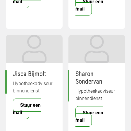
mail
Stuur een
mail
Jisca Bijmolt
Sharon
Sondervan
Hypotheekadviseur
binnendienst
Hypotheekadviseur
binnendienst
Stuur een
mail
Stuur een
mail