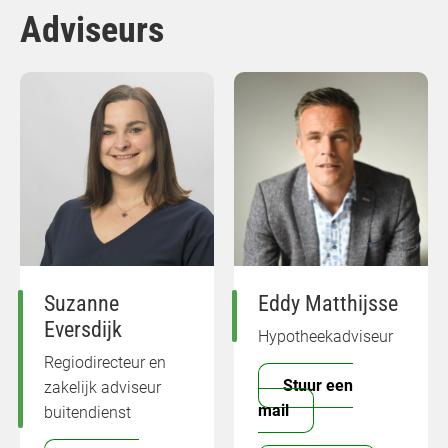
Adviseurs
Suzanne
Eddy Matthijsse
Eversdijk
Hypotheekadviseur
Regiodirecteur en
Stuur een
zakelijk adviseur
mail
buitendienst