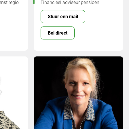
nst regio
Financieel adviseur pensioen
Stuur een mail
Bel direct