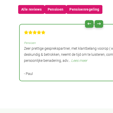
Alle reviews
Pensioen
Pensioenregeling
Pensioen
Zeer prettige gesprekspartner, met klantbelang voorop ( w
deskundig & betrokken, neemt de tijd om te luisteren, com
persoonlijke benadering, adv...
Lees meer
- Paul