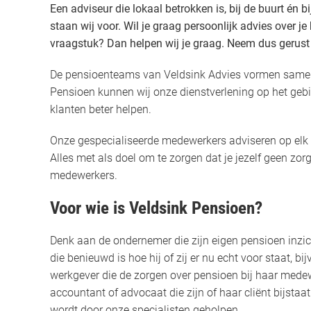
Een adviseur die lokaal betrokken is, bij de buurt én b
staan wij voor. Wil je graag persoonlijk advies over je
vraagstuk? Dan helpen wij je graag. Neem dus gerust
De pensioenteams van Veldsink Advies vormen samen 
Pensioen kunnen wij onze dienstverlening op het gebi
klanten beter helpen.
Onze gespecialiseerde medewerkers adviseren op elk 
Alles met als doel om te zorgen dat je jezelf geen zo
medewerkers.
Voor wie is Veldsink Pensioen?
Denk aan de ondernemer die zijn eigen pensioen inzic
die benieuwd is hoe hij of zij er nu echt voor staat, 
werkgever die de zorgen over pensioen bij haar med
accountant of advocaat die zijn of haar cliënt bijsta
wordt door onze specialisten geholpen.