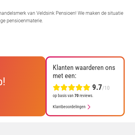
t handelsmerk van Veldsink Pensioen! We maken de situatie
tige pensioenmaterie.
Klanten waarderen ons
met een:
p!
9.7
/10
op basis van
70
reviews.
Klantbeoordelingen