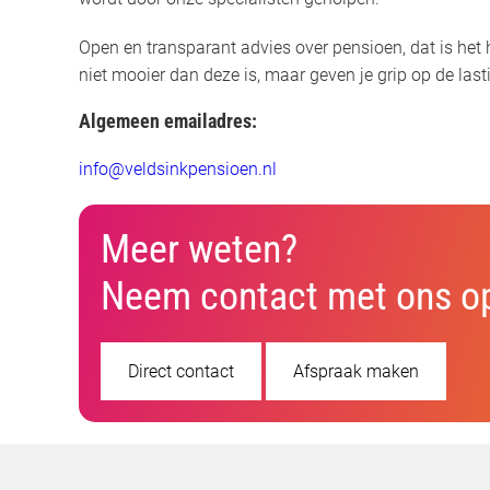
Open en transparant advies over pensioen, dat is he
niet mooier dan deze is, maar geven je grip op de las
Algemeen emailadres:
info@veldsinkpensioen.nl
Meer weten?
Neem contact met ons o
Direct contact
Afspraak maken