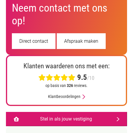
Neem contact met ons
op!
Direct contact
Afspraak maken
Klanten waarderen ons met een:
9.5
/10
op basis van
326
reviews.
Klantbeoordelingen
Stel in als jouw vestiging