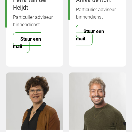
Heijdt
Particulier adviseur
binnendienst
Particulier adviseur
binnendienst
Stuur een
mail
Stuur een
mail