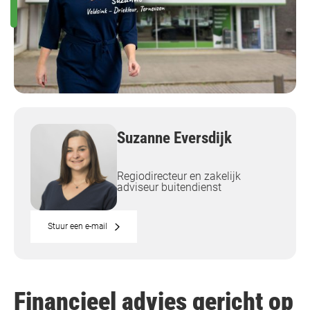
Suzanne Eversdijk
Regiodirecteur en zakelijk
adviseur buitendienst
Stuur een e-mail
Financieel advies gericht op