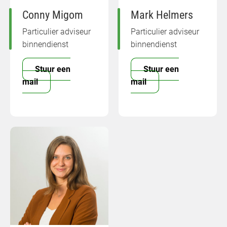
Conny Migom
Mark Helmers
Particulier adviseur
Particulier adviseur
binnendienst
binnendienst
Stuur een
Stuur een
mail
mail