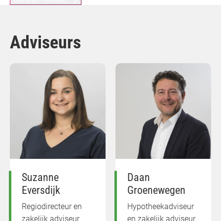
Adviseurs
Suzanne
Daan
Eversdijk
Groenewegen
Regiodirecteur en
Hypotheekadviseur
zakelijk adviseur
en zakelijk adviseur