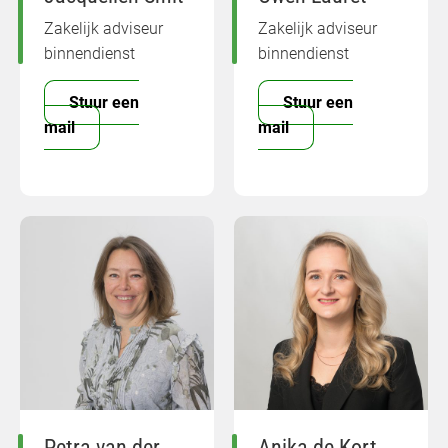
Zakelijk adviseur
Zakelijk adviseur
binnendienst
binnendienst
Stuur een
Stuur een
mail
mail
Petra van der
Anika de Kort