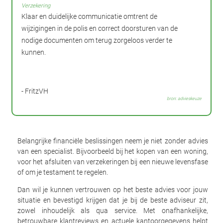
Verzekering
Klaar en duidelijke communicatie omtrent de
wijzigingen in de polis en correct doorsturen van de
nodige documenten om terug zorgeloos verder te
kunnen.
- FritzVH
bron: advieskeuze
Belangrijke financiële beslissingen neem je niet zonder advies
van een specialist. Bijvoorbeeld bij het kopen van een woning,
voor het afsluiten van verzekeringen bij een nieuwe levensfase
of om je testament te regelen.
Dan wil je kunnen vertrouwen op het beste advies voor jouw
situatie en bevestigd krijgen dat je bij de beste adviseur zit,
zowel inhoudelijk als qua service. Met onafhankelijke,
betrouwbare klantreviews en actuele kantoorgegevens helpt