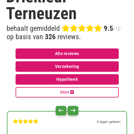
Terneuzen
behaalt gemiddeld
9.5
/10
op basis van
326
reviews.
Alle reviews
Verzekering
Hypotheek
Meer
3 dagen geleden