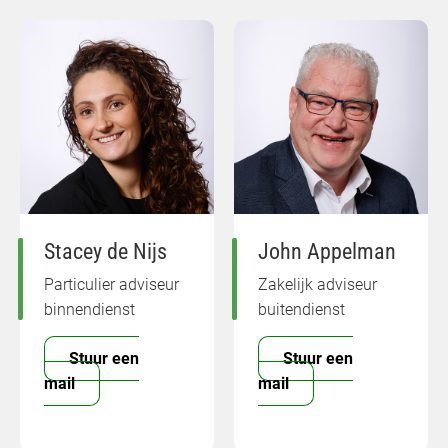
Stacey de Nijs
John Appelman
Particulier adviseur
Zakelijk adviseur
binnendienst
buitendienst
Stuur een
Stuur een
mail
mail