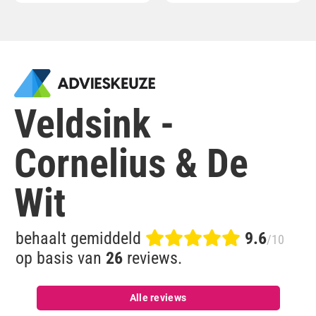
Veldsink -
Cornelius & De
Wit
behaalt gemiddeld
9.6
/10
op basis van
26
reviews.
Alle reviews