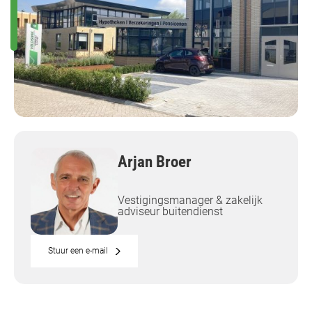
Arjan Broer
Vestigingsmanager & zakelijk
adviseur buitendienst
Stuur een e-mail