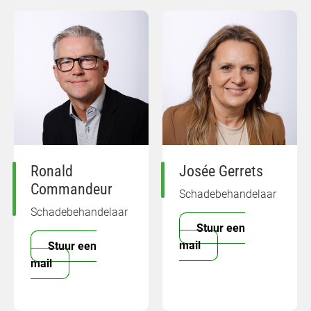
Ronald
Josée Gerrets
Commandeur
Schadebehandelaar
Schadebehandelaar
Stuur een
mail
Stuur een
mail