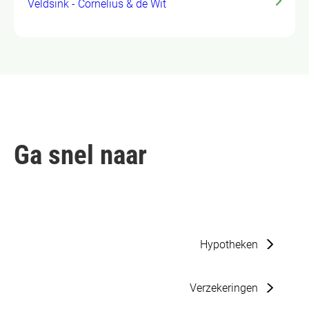
Veldsink - Cornelius & de Wit
Ga snel naar
Hypotheken
Verzekeringen