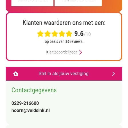
Klanten waarderen ons met een:
9.6
/10
op basis van
26
reviews.
Klantbeoordelingen
Stel in als jouw vestiging
Contactgegevens
0229-216600
hoorn@veldsink.nl