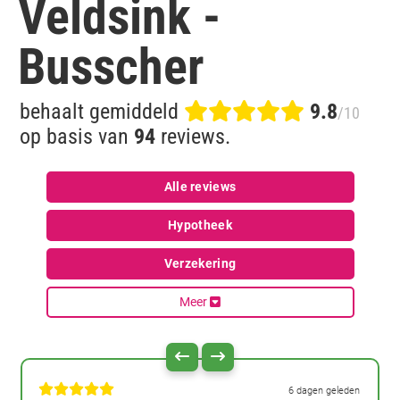
Veldsink -
Busscher
behaalt gemiddeld
9.8
/10
op basis van
94
reviews.
Alle reviews
Hypotheek
Verzekering
Meer
6 dagen geleden