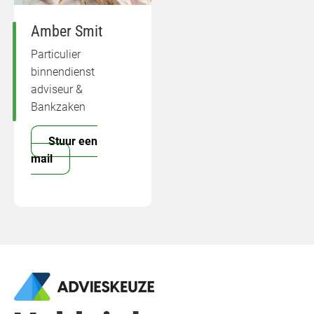
Amber Smit
Particulier
binnendienst
adviseur &
Bankzaken
Stuur een
mail