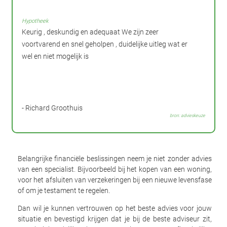
Hypotheek
Keurig , deskundig en adequaat We zijn zeer
voortvarend en snel geholpen , duidelijke uitleg wat er
wel en niet mogelijk is
- Richard Groothuis
bron: advieskeuze
Belangrijke financiële beslissingen neem je niet zonder advies
van een specialist. Bijvoorbeeld bij het kopen van een woning,
voor het afsluiten van verzekeringen bij een nieuwe levensfase
of om je testament te regelen.
Dan wil je kunnen vertrouwen op het beste advies voor jouw
situatie en bevestigd krijgen dat je bij de beste adviseur zit,