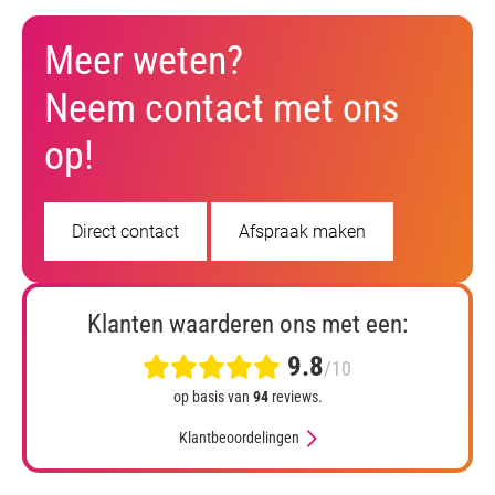
Meer weten?
Neem contact met ons
op!
Direct contact
Afspraak maken
Klanten waarderen ons met een:
9.8
/10
op basis van
94
reviews.
Klantbeoordelingen