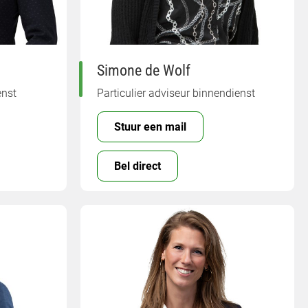
Simone de Wolf
enst
Particulier adviseur binnendienst
Stuur een mail
Bel direct