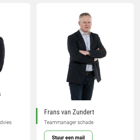
Frans van Zundert
dvies
Teammanager schade
Stuur een mail