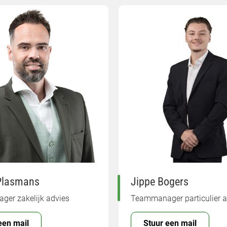
Plasmans
Jippe Bogers
er zakelijk advies
Teammanager particulier a
een mail
Stuur een mail