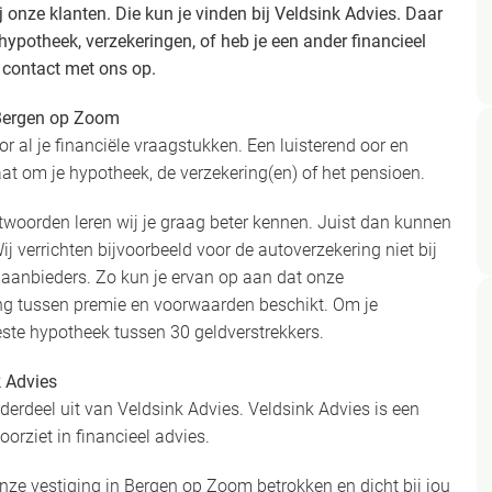
ij onze klanten. Die kun je vinden bij Veldsink Advies. Daar
 hypotheek, verzekeringen, of heb je een ander financieel
 contact met ons op.
, Bergen op Zoom
or al je financiële vraagstukken. Een luisterend oor en
t om je hypotheek, de verzekering(en) of het pensioen.
woorden leren wij je graag beter kennen. Juist dan kunnen
ij verrichten bijvoorbeeld voor de autoverzekering niet bij
 aanbieders. Zo kun je ervan op aan dat onze
ng tussen premie en voorwaarden beschikt. Om je
este hypotheek tussen 30 geldverstrekkers.
k Advies
rdeel uit van Veldsink Advies. Veldsink Advies is een
oorziet in financieel advies.
nze vestiging in Bergen op Zoom betrokken en dicht bij jou