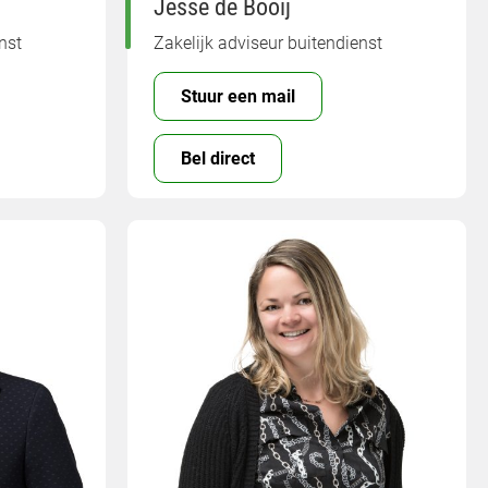
Jesse de Booij
nst
Zakelijk adviseur buitendienst
Stuur een mail
Bel direct