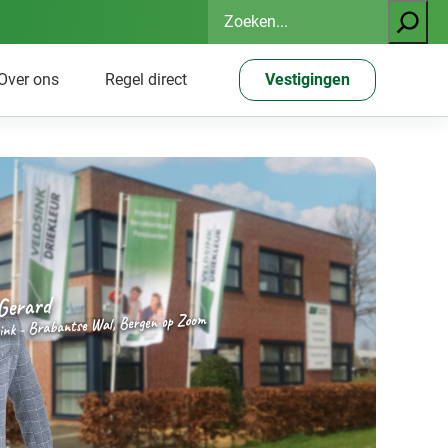
Zoeken
Over ons
Regel direct
Vestigingen