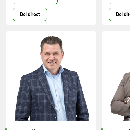
Bel direct
Bel dir