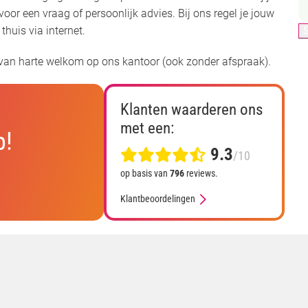
oor een vraag of persoonlijk advies. Bij ons regel je jouw
 thuis via internet.
 van harte welkom op ons kantoor (ook zonder afspraak).
Klanten waarderen ons
met een:
p!
9.3
/10
op basis van
796
reviews.
Klantbeoordelingen