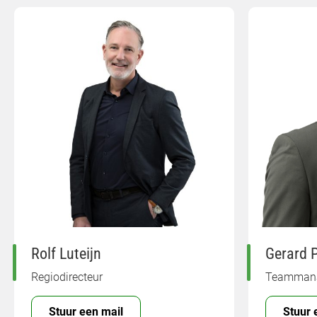
Rolf Luteijn
Gerard 
Regiodirecteur
Teammanag
Stuur een mail
Stuur 