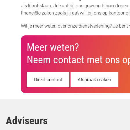
als klant staan. Je kunt bij ons gewoon binnen lopen v
financiële zaken zoals jij dat wil, bij ons op kantoor of
Wil je meer weten over onze dienstverlening? Je bent
Meer weten?
Neem contact met ons o
Direct contact
Afspraak maken
Adviseurs