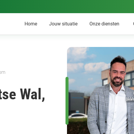
Home
Jouw situatie
Onze diensten
oom
tse Wal,