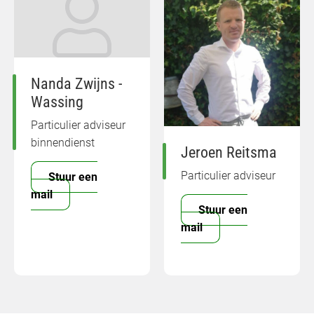
Nanda Zwijns -
Wassing
Particulier adviseur
binnendienst
Jeroen Reitsma
Particulier adviseur
Stuur een
mail
Stuur een
mail