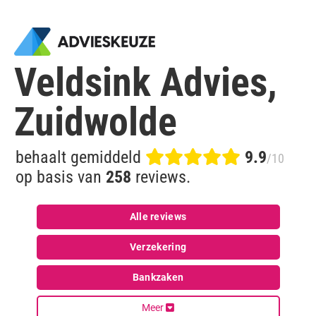
Veldsink Advies,
Zuidwolde
behaalt gemiddeld
9.9
/10
op basis van
258
reviews.
Alle reviews
Verzekering
Bankzaken
Meer