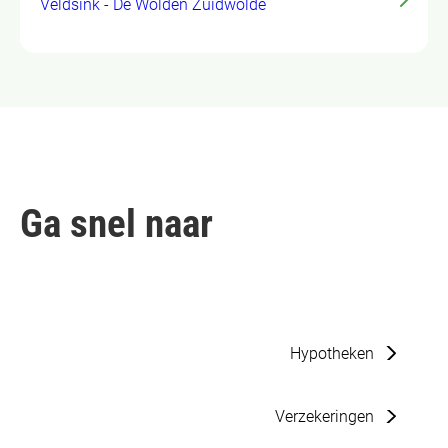
Veldsink - De Wolden Zuidwolde
Ga snel naar
Hypotheken
Verzekeringen