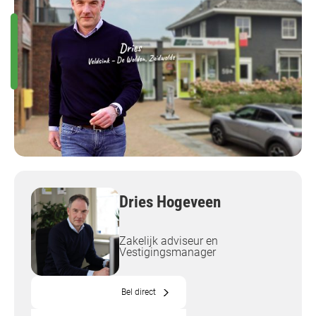
Dries Hogeveen
Zakelijk adviseur en
Vestigingsmanager
Bel direct