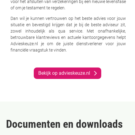
voor het afsluiten van verzekeringen bij een nieuwe levensfase
of om je testament te regelen.
Dan wil je kunnen vertrouwen op het beste advies voor jouw
situatie en bevestigd krijgen dat je bij de beste adviseur zit,
zowel inhoudelijk als qua service. Met onafhankelijke,
betrouwbare klantreviews en actuele kantoorgegevens helpt
Advieskeuze.nl je om de juiste dienstverlener voor jouw
financiële vraagstuk te vinden.
Bekijk op advieskeuze.nl
Documenten en downloads