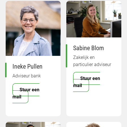
Sabine Blom
Zakelijk en
particulier adviseur
Ineke Pullen
Adviseur bank
Stuur een
mail
Stuur een
mail