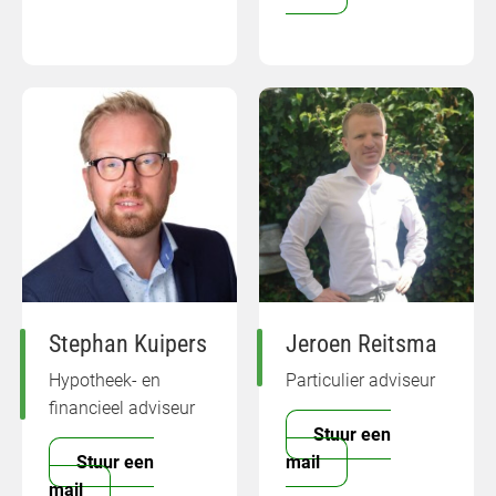
Stephan Kuipers
Jeroen Reitsma
Hypotheek- en
Particulier adviseur
financieel adviseur
Stuur een
Stuur een
mail
mail