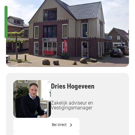
Dries Hogeveen
Zakelijk adviseur en
Vestigingsmanager
Bel direct