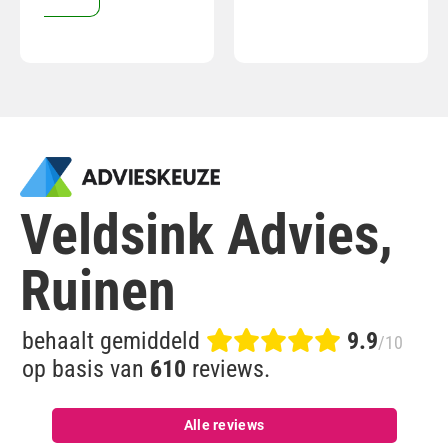
Veldsink Advies,
Ruinen
behaalt gemiddeld
9.9
/10
op basis van
610
reviews.
Alle reviews