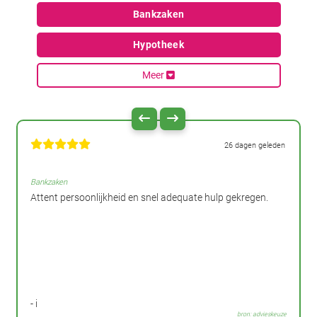
Bankzaken
Hypotheek
Meer
26 dagen geleden
Bankzaken
Attent persoonlijkheid en snel adequate hulp gekregen.
- i
bron: advieskeuze