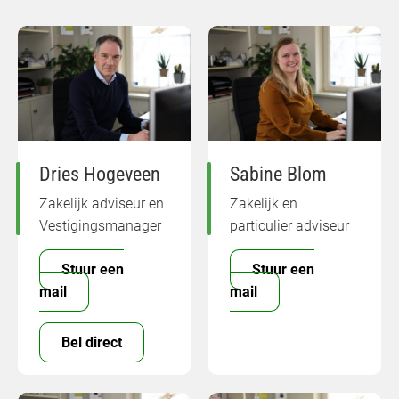
Dries Hogeveen
Sabine Blom
Zakelijk adviseur en
Zakelijk en
Vestigingsmanager
particulier adviseur
Stuur een
Stuur een
mail
mail
Bel direct