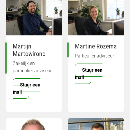
Martijn
Martine Rozema
Martowirono
Particulier adviseur
Zakelijk en
Stuur een
particulier adviseur
mail
Stuur een
mail