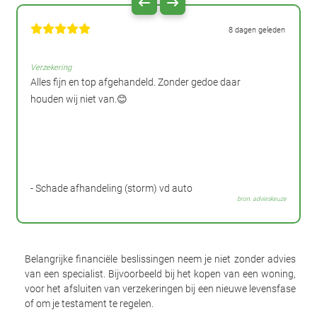
8 dagen geleden
Verzekering
Alles fijn en top afgehandeld. Zonder gedoe daar
houden wij niet van.😊
- Schade afhandeling (storm) vd auto
bron: advieskeuze
Belangrijke financiële beslissingen neem je niet zonder advies
van een specialist. Bijvoorbeeld bij het kopen van een woning,
voor het afsluiten van verzekeringen bij een nieuwe levensfase
of om je testament te regelen.