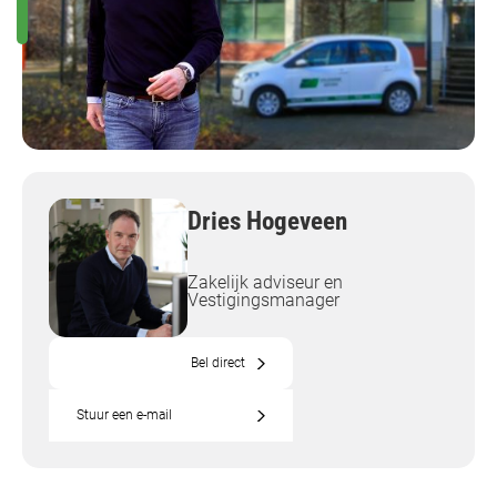
Dries Hogeveen
Zakelijk adviseur en
Vestigingsmanager
Bel direct
Stuur een e-mail