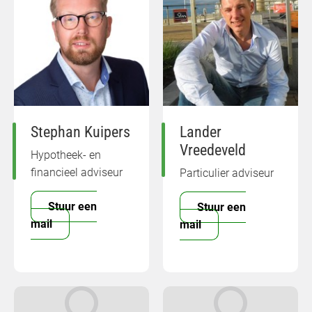
Stephan Kuipers
Lander
Vreedeveld
Hypotheek- en
financieel adviseur
Particulier adviseur
Stuur een
Stuur een
mail
mail