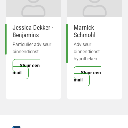
Jessica Dekker -
Marnick
Benjamins
Schmohl
Particulier adviseur
Adviseur
binnendienst
binnendienst
hypotheken
Stuur een
mail
Stuur een
mail