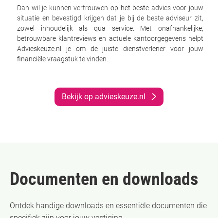
Dan wil je kunnen vertrouwen op het beste advies voor jouw
situatie en bevestigd krijgen dat je bij de beste adviseur zit,
zowel inhoudelijk als qua service. Met onafhankelijke,
betrouwbare klantreviews en actuele kantoorgegevens helpt
Advieskeuze.nl je om de juiste dienstverlener voor jouw
financiële vraagstuk te vinden.
Bekijk op advieskeuze.nl
Documenten en downloads
Ontdek handige downloads en essentiële documenten die
specifiek zijn voor jouw vestiging.