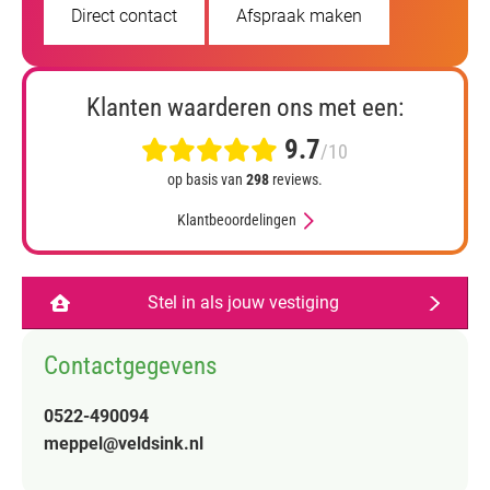
Direct contact
Afspraak maken
Klanten waarderen ons met een:
9.7
/10
op basis van
298
reviews.
Klantbeoordelingen
Stel in als jouw vestiging
Contactgegevens
0522-490094
meppel@veldsink.nl