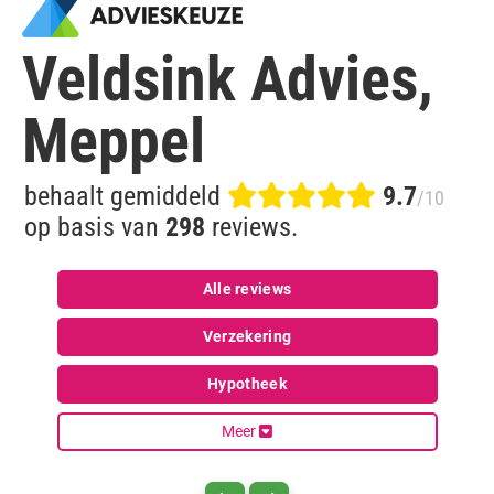
Veldsink Advies,
Meppel
behaalt gemiddeld
9.7
/10
op basis van
298
reviews.
Alle reviews
Verzekering
Hypotheek
Meer