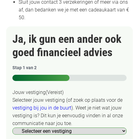
Sluit jouw contact 3 verzekeringen of meer via ons
af, dan bedanken we je met een cadeaukaart van €
50.
Ja, ik gun een ander ook
goed financieel advies
Stap
1
van
2
50%
Jouw vestiging
(Vereist)
Selecteer jouw vestiging (of zoek op plaats voor de
vestiging bij jou in de buurt
). Weet je niet wat jouw
vestiging is? Dit kun je eenvoudig vinden in al onze
communicatie naar jou toe.