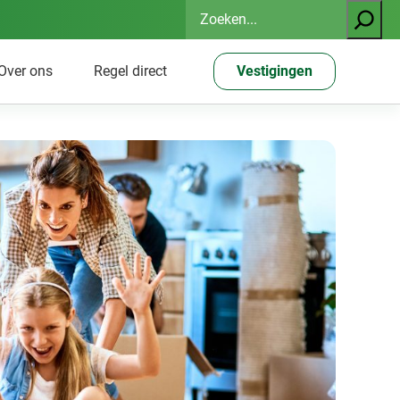
Zoeken
Over ons
Regel direct
Vestigingen