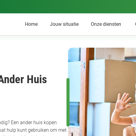
Home
Jouw situatie
Onze diensten
Ander Huis
endig? Een ander huis kopen
wat hulp kunt gebruiken om met