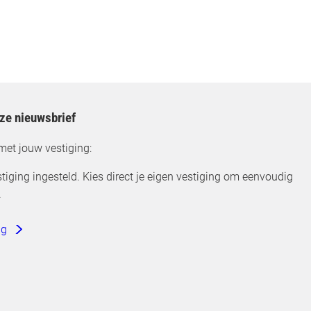
nze nieuwsbrief
met jouw vestiging:
tiging ingesteld. Kies direct je eigen vestiging om eenvoudig
.
ng