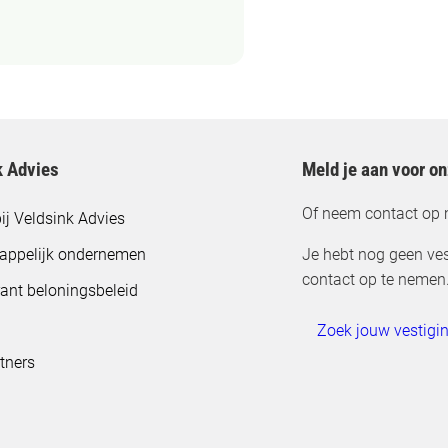
k Advies
Meld je aan voor o
Of neem contact op 
ij Veldsink Advies
appelijk ondernemen
Je hebt nog geen ves
contact op te nemen
ant beloningsbeleid
Zoek jouw vestigi
tners