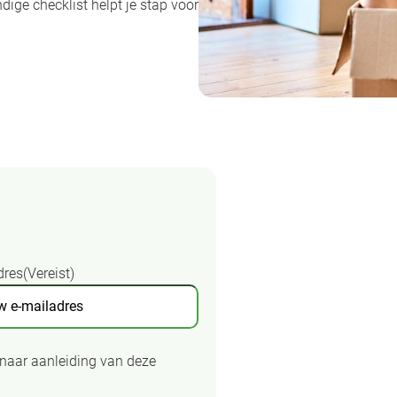
ge checklist helpt je stap voor
dres
(Vereist)
naar aanleiding van deze