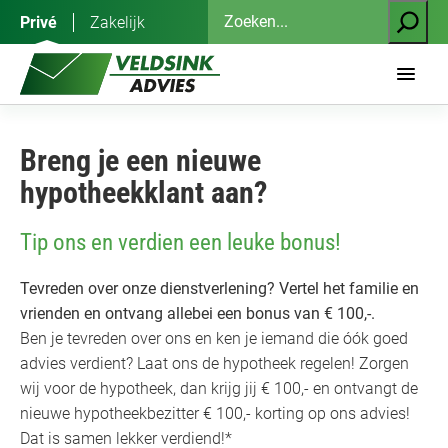
Ga
Zoeken
Privé
Zakelijk
naar
de
inhoud
Breng je een nieuwe
hypotheekklant aan?
Tip ons en verdien een leuke bonus!
Tevreden over onze dienstverlening? Vertel het familie en
vrienden en ontvang allebei een bonus van € 100,-.
Ben je tevreden over ons en ken je iemand die óók goed
advies verdient? Laat ons de hypotheek regelen! Zorgen
wij voor de hypotheek, dan krijg jij € 100,- en ontvangt de
nieuwe hypotheekbezitter € 100,- korting op ons advies!
Dat is samen lekker verdiend!*