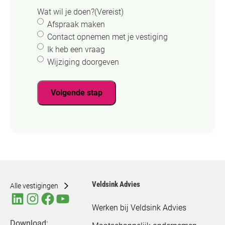
Wat wil je doen?
(Vereist)
Afspraak maken
Contact opnemen met je vestiging
Ik heb een vraag
Wijziging doorgeven
Volgende stap
Veldsink Advies
Alle vestigingen
Werken bij Veldsink Advies
Download: