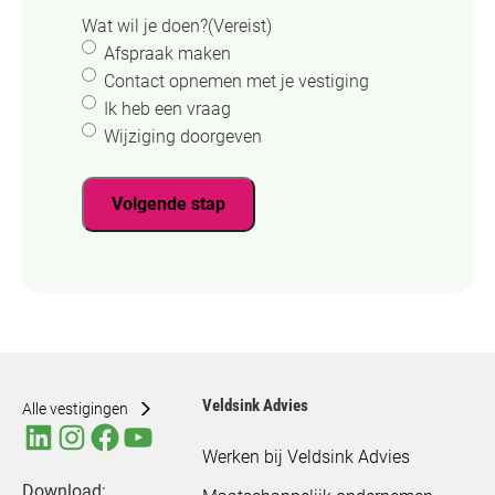
Wat wil je doen?
(Vereist)
Afspraak maken
Contact opnemen met je vestiging
Ik heb een vraag
Wijziging doorgeven
Volgende stap
Veldsink Advies
Alle vestigingen
Werken bij Veldsink Advies
Download: