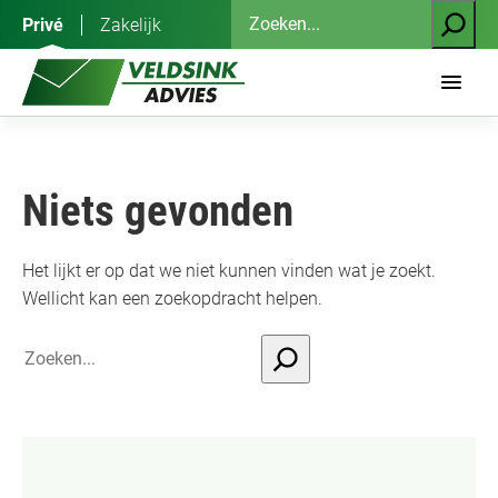
Ga
Zoeken
Privé
Zakelijk
naar
de
inhoud
Niets gevonden
Het lijkt er op dat we niet kunnen vinden wat je zoekt.
Wellicht kan een zoekopdracht helpen.
Search