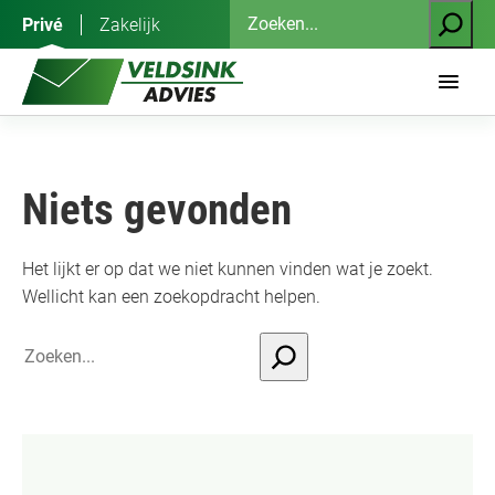
Ga
Zoeken
Privé
Zakelijk
naar
de
inhoud
Niets gevonden
Het lijkt er op dat we niet kunnen vinden wat je zoekt.
Wellicht kan een zoekopdracht helpen.
Search