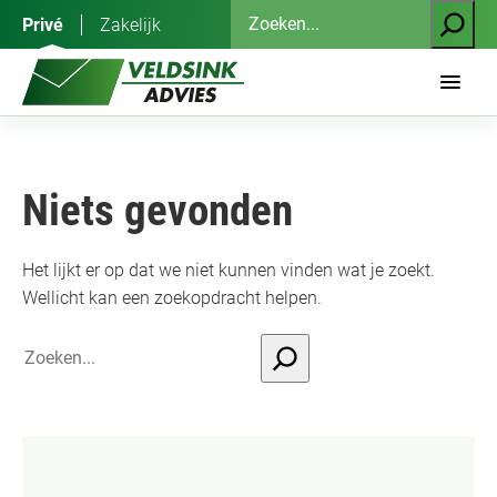
Ga
Zoeken
Privé
Zakelijk
naar
de
inhoud
Niets gevonden
Het lijkt er op dat we niet kunnen vinden wat je zoekt.
Wellicht kan een zoekopdracht helpen.
Search