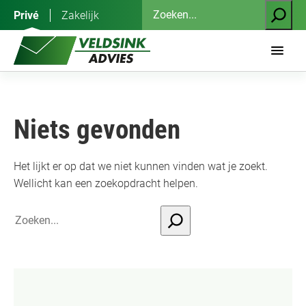
Ga
Zoeken
Privé
Zakelijk
naar
de
inhoud
Niets gevonden
Het lijkt er op dat we niet kunnen vinden wat je zoekt.
Wellicht kan een zoekopdracht helpen.
Search