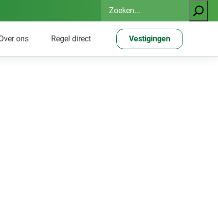
Zoeken
Over ons
Regel direct
Vestigingen