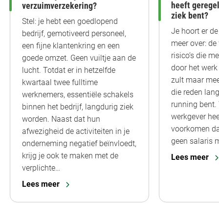
heeft geregel
verzuimverzekering?
ziek bent?
Stel: je hebt een goedlopend
Je hoort er de
bedrijf, gemotiveerd personeel,
meer over: de
een fijne klantenkring en een
risico’s die 
goede omzet. Geen vuiltje aan de
door het werk
lucht. Totdat er in hetzelfde
zult maar me
kwartaal twee fulltime
die reden lang
werknemers, essentiële schakels
running bent. 
binnen het bedrijf, langdurig ziek
werkgever hee
worden. Naast dat hun
voorkomen dat 
afwezigheid de activiteiten in je
geen salaris 
onderneming negatief beïnvloedt,
krijg je ook te maken met de
Lees meer
verplichte…
Lees meer