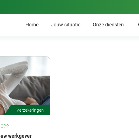
Home
Jouw situatie
Onze diensten
Verzekeringen
2022
jouw werkgever