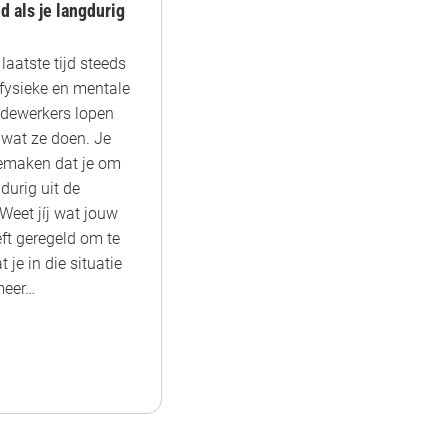
d als je langdurig
 laatste tijd steeds
 fysieke en mentale
medewerkers lopen
 wat ze doen. Je
emaken dat je om
durig uit de
Weet jíj wat jouw
ft geregeld om te
je in die situatie
meer…