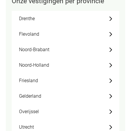
Onze vestigingen per provincie
Drenthe
Flevoland
Noord-Brabant
Noord-Holland
Friesland
Gelderland
Overijssel
Utrecht