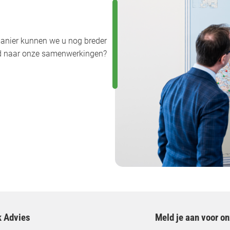
anier kunnen we u nog breder
uwd naar onze samenwerkingen?
k Advies
Meld je aan voor o