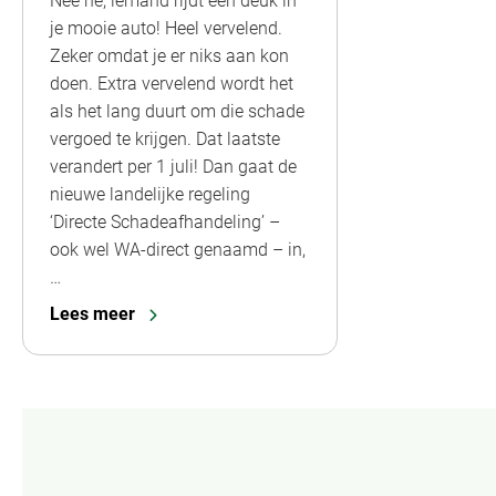
Nee hè, iemand rijdt een deuk in
je mooie auto! Heel vervelend.
Zeker omdat je er niks aan kon
doen. Extra vervelend wordt het
als het lang duurt om die schade
vergoed te krijgen. Dat laatste
verandert per 1 juli! Dan gaat de
nieuwe landelijke regeling
‘Directe Schadeafhandeling’ –
ook wel WA-direct genaamd – in,
…
Lees meer