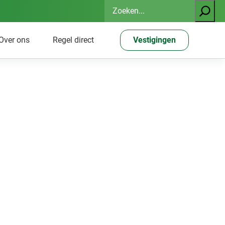
Zoeken
Over ons
Regel direct
Vestigingen