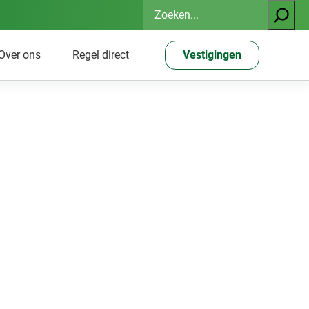
Zoeken
Over ons
Regel direct
Vestigingen